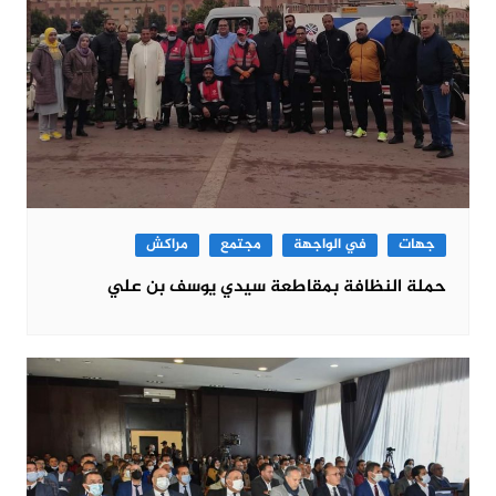
جهات
في الواجهة
مجتمع
مراكش
حملة النظافة بمقاطعة سيدي يوسف بن علي