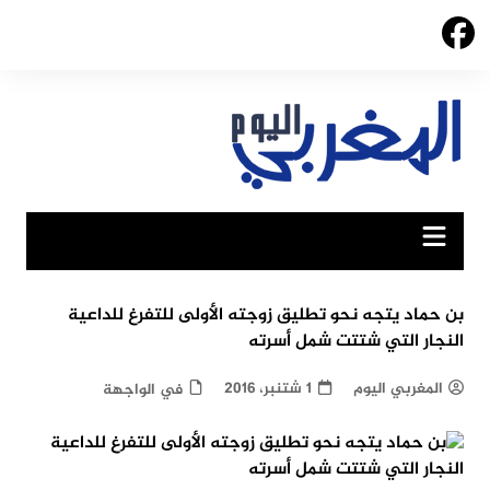
Ski
t
conten
بن حماد يتجه نحو تطليق زوجته الأولى للتفرغ للداعية
النجار التي شتتت شمل أسرته
المغربي اليوم
1 شتنبر، 2016
في الواجهة