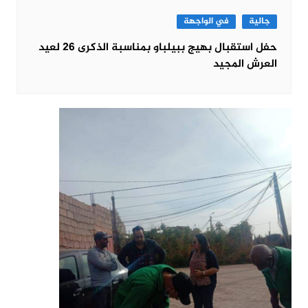
جالية
في الواجهة
حفل استقبال بهيج ببيلباو بمناسبة الذكرى 26 لعيد
العرش المجيد