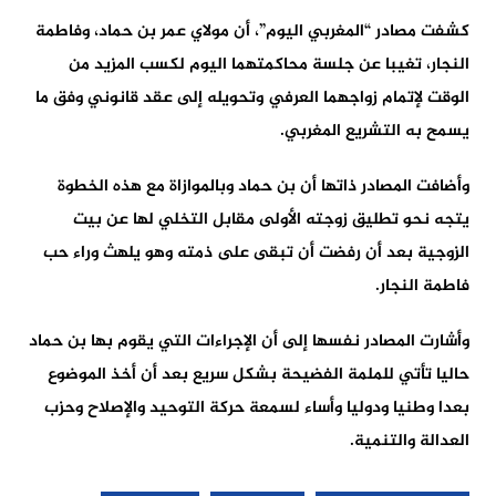
كشفت مصادر “المغربي اليوم”، أن مولاي عمر بن حماد، وفاطمة
النجار، تغيبا عن جلسة محاكمتهما اليوم لكسب المزيد من
الوقت لإتمام زواجهما العرفي وتحويله إلى عقد قانوني وفق ما
يسمح به التشريع المغربي.
وأضافت المصادر ذاتها أن بن حماد وبالموازاة مع هذه الخطوة
يتجه نحو تطليق زوجته الأولى مقابل التخلي لها عن بيت
الزوجية بعد أن رفضت أن تبقى على ذمته وهو يلهث وراء حب
فاطمة النجار.
وأشارت المصادر نفسها إلى أن الإجراءات التي يقوم بها بن حماد
حاليا تأتي للملمة الفضيحة بشكل سريع بعد أن أخذ الموضوع
بعدا وطنيا ودوليا وأساء لسمعة حركة التوحيد والإصلاح وحزب
العدالة والتنمية.