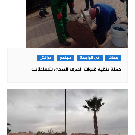
جهات
في الواجهة
مجتمع
مراكش
حملة تنقية قنوات الصرف الصحي بتسلطانت