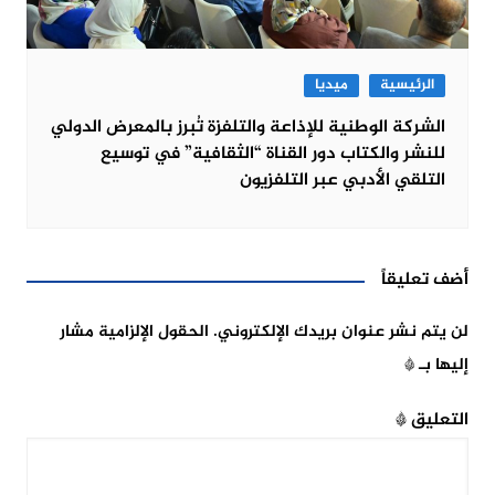
الرئيسية
ميديا
الشركة الوطنية للإذاعة والتلفزة تُبرز بالمعرض الدولي
للنشر والكتاب دور القناة “الثقافية” في توسيع
التلقي الأدبي عبر التلفزيون
أضف تعليقاً
لن يتم نشر عنوان بريدك الإلكتروني.
الحقول الإلزامية مشار
إليها بـ
*
التعليق
*