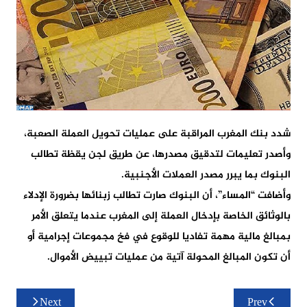
شدد بنك المغرب المراقبة على عمليات تحويل العملة الصعبة،
وأصدر تعليمات لتدقيق مصدرها، عن طريق لجن يقظة تطالب
البنوك بما يبرر مصدر العملات الأجنبية.
وأضافت “المساء”، أن البنوك صارت تطالب زبنائها بضرورة الإدلاء
بالوثائق الخاصة بإدخال العملة إلى المغرب عندما يتعلق الأمر
بمبالغ مالية مهمة تفاديا للوقوع في فخ مجموعات إجرامية أو
أن تكون المبالغ المحولة آتية من عمليات تبييض الأموال.
تصفّح
Next
Prev