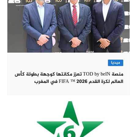
ميديا
منصة TOD by beIN تعزز مكانتها كوجهة بطولة كأس
العالم لكرة القدم FIFA ™ 2026 في المغرب