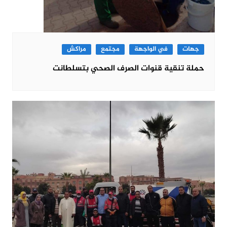
جهات
في الواجهة
مجتمع
مراكش
حملة تنقية قنوات الصرف الصحي بتسلطانت