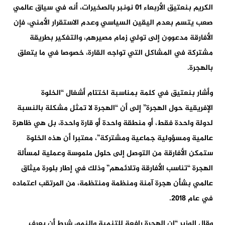
الكريم بنعتيق الأربعاء 01 نونبر بالصخيرات، أنه في سياق عالمي
صعب يتسم بعدم اليقين السياسي وعدم الاستقرار الأمني، فإن
الأفارقة مدعوون إلى تولي زمام مصيرهم، والتفكير بطريقة
مشتركة في المشاكل التي تواجه القارة، خصوصا في ما يتعلق
بالهجرة.
وأشار بنعتيق في كلمة بمناسبة اختتام أشغال “الخلوة
الإفريقية حول الهجرة” إلى أن “الهجرة لا تمثل مشكلة بالنسبة
لدولة واحدة فقط، أو منطقة واحدة أو قارة واحدة، بل هي ظاهرة
عالمية ومسؤولية جماعية ومشتركة”، معتبرا أن هذه الخلوة
ستمكن الأفارقة من التوصل إلى حلول ملموسة وعملية لمسألة
الهجرة “تناسب الأفارقة وتلائمهم” وذلك في إطار بلورة ميثاق
عالمي بشأن هجرة آمنة ومنظمة ومنتظمة، من المرتقب اعتماده
في عام 2018.
وقال الوزير “إن الهجرة رافعة للتنمية والنمو، شرط أن يعرف