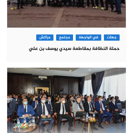
جهات
في الواجهة
مجتمع
مراكش
حملة النظافة بمقاطعة سيدي يوسف بن علي