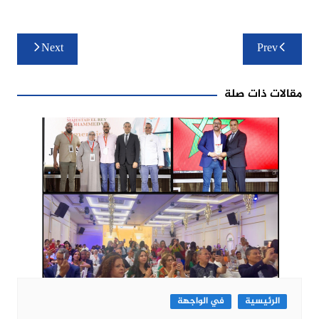
تصفّح
Next
Prev
المقالات
مقالات ذات صلة
الرئيسية
في الواجهة