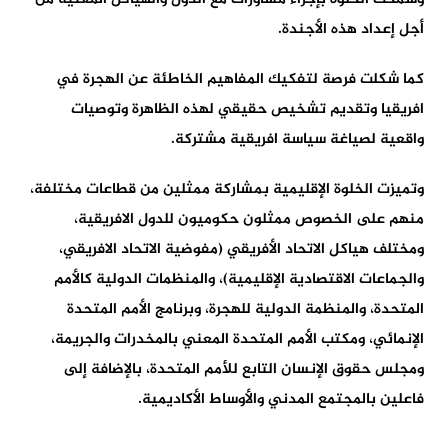
أجل إعداد هذه الأجندة.
كما شكلت فرصة لتفكيك المفاهيم الخاطئة عن الهجرة في
افريقيا وتقديم تشخيص حقيقي لهذه الظاهرة وتوصيات
واقعية لصياغة سياسة افريقية مشتركة.
وتميزت الخلوة الإقليمية بمشاركة ممثلين من قطاعات مختلفة،
منهم على الخصوص ممثلون حكوميون للدول الافريقية،
ومختلف هياكل الاتحاد الأفريقي (مفوضية الاتحاد الافريقي،
والجماعات الاقتصادية الإقليمية)، والمنظمات الدولية كالأمم
المتحدة، والمنظمة الدولية للهجرة، وبرنامج الأمم المتحدة
الإنمائي، ومكتب الأمم المتحدة المعني بالمخدرات والجريمة،
ومجلس حقوق الإنسان التابع للأمم المتحدة، بالإضافة إلى
فاعلين بالمجتمع المدني والأوساط الأكاديمية.