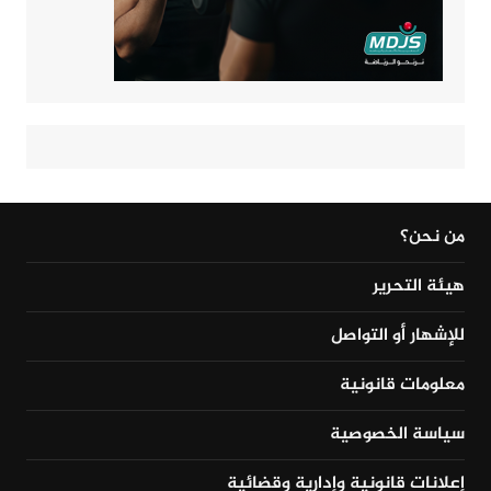
من نحن؟
هيئة التحرير
للإشهار أو التواصل
معلومات قانونية
سياسة الخصوصية
إعلانات قانونية وإدارية وقضائية