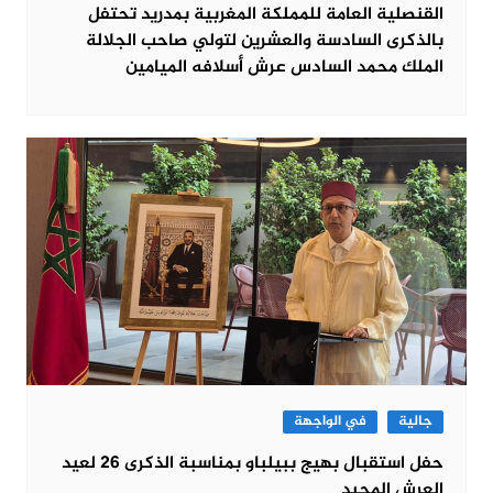
القنصلية العامة للمملكة المغربية بمدريد تحتفل
بالذكرى السادسة والعشرين لتولي صاحب الجلالة
الملك محمد السادس عرش أسلافه الميامين
جالية
في الواجهة
حفل استقبال بهيج ببيلباو بمناسبة الذكرى 26 لعيد
العرش المجيد