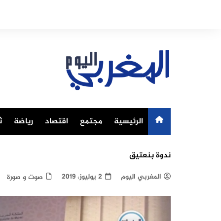
Ski
t
conten
الرئيسية
مجتمع
اقتصاد
رياضة
ث
ندوة بنعتيق
المغربي اليوم
2 يوليوز، 2019
صوت و صورة