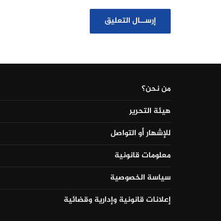
من نحن؟
هيئة التحرير
للإشهار أو التواصل
معلومات قانونية
سياسة الخصوصية
إعلانات قانونية وإدارية وقضائية