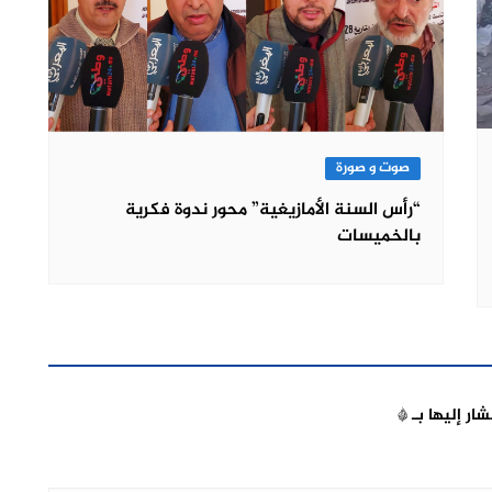
صوت و صورة
“رأس السنة الأمازيغية” محور ندوة فكرية
بالخميسات
شار إليها بـ
*