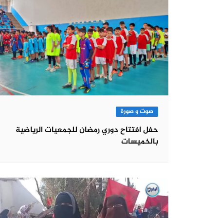
صوت و صورة
حفل افتتاح دوري رمضان للجمعيات الرياضية
بالخميسات