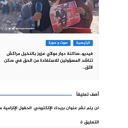
الرئيسية
صوت و صورة
فيديو..ساكنة دوار مولاي عزوز بالنخيل مراكش
تناشد المسؤولين للاستفادة من الحق في سكن
لائق..
أضف تعليقاً
لن يتم نشر عنوان بريدك الإلكتروني.
الحقول الإلزامية م
التعليق
*