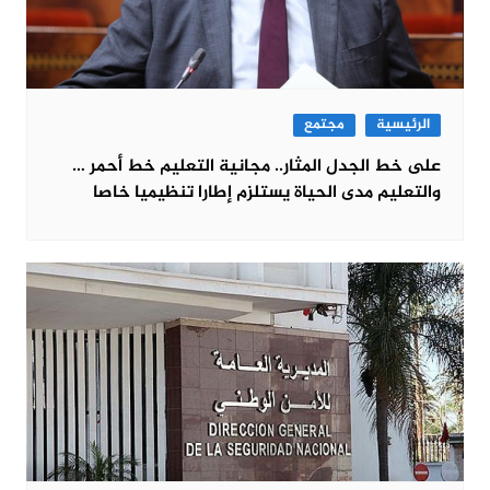
الرئيسية
مجتمع
على خط الجدل المثار.. مجانية التعليم خط أحمر …
والتعليم مدى الحياة يستلزم إطارا تنظيميا خاصا