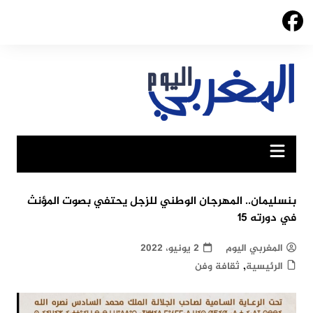
Ski
t
conten
بنسليمان.. المهرجان الوطني للزجل يحتفي بصوت المؤنث
في دورته 15
المغربي اليوم
2 يونيو، 2022
,
الرئيسية
ثقافة وفن