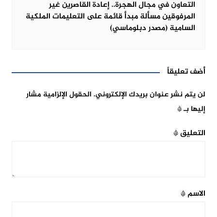
التعاون في مجال الهجرة.. إعادة القاصرين غير
المرفوقين مسألة مبدأ قائمة على التعليمات الملكية
السامية (مصدر دبلوماسي)
أضف تعليقاً
لن يتم نشر عنوان بريدك الإلكتروني.
الحقول الإلزامية مشار
إليها بـ
*
التعليق
*
الاسم
*