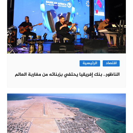
اقتصاد
الرئيسية
الناظور.. بنك إفريقيا يحتفي بزبنائه من مغاربة العالم