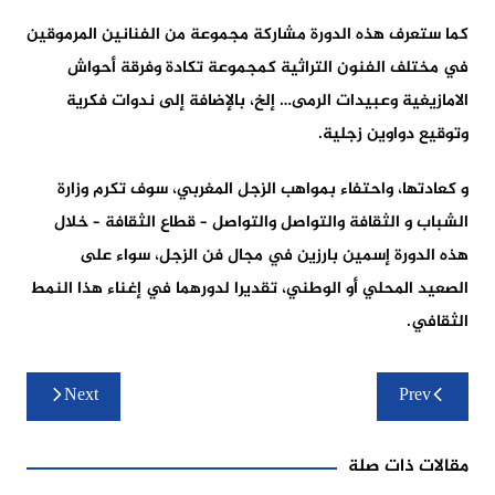
كما ستعرف هذه الدورة مشاركة مجموعة من الفنانين المرموقين
في مختلف الفنون التراثية كمجموعة تكادة وفرقة أحواش
الامازيغية وعبيدات الرمى… إلخ، بالإضافة إلى ندوات فكرية
وتوقيع دواوين زجلية.
و كعادتها، واحتفاء بمواهب الزجل المغربي، سوف تكرم وزارة
الشباب و الثقافة والتواصل والتواصل – قطاع الثقافة – خلال
هذه الدورة إسمين بارزين في مجال فن الزجل، سواء على
الصعيد المحلي أو الوطني، تقديرا لدورهما في إغناء هذا النمط
الثقافي.
تصفّح
Next
Prev
المقالات
مقالات ذات صلة