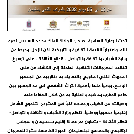
تحت الرعاية السامية لصاحب الجلالة الملك محمد السادس نصره
الله، واعتباراً للقيمة الثقافية والتاريخية لفن الزجل، وحرصا من
وزارة الشباب والثقافة والتواصل – قطاع الثقافة – على ترسيخ
تقاليد المهرجانات الثقافية الهادفة إلى الكشف عن غنى
الموروث الفني المغربي والتعريف به وتقريبه من الجمهور
الواسع، ووعياً منها بأهمية التراث الشفهي في مد الجسور بين
حاضر المغرب وماضيه والعناية به من خلال الحفاظ عليه
وصيانته من الضياع، وإدماجه كلياً في المشروع التنموي الشامل
إقليمياً وجهوياً ووطنياً، تنظم وزارة الشباب والثقافة والتواصل–
قطاع الثقافة – بتعاون مع عمالة إقليم بنسليمان والمجلس
الإقليمي والجماعي لبنسليمان، الدورة الخامسة عشرة للمهرجان