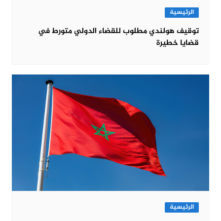
الرئيسية
توقيف هولندي مطلوب للقضاء الدولي متورط في
قضايا خطيرة
الرئيسية