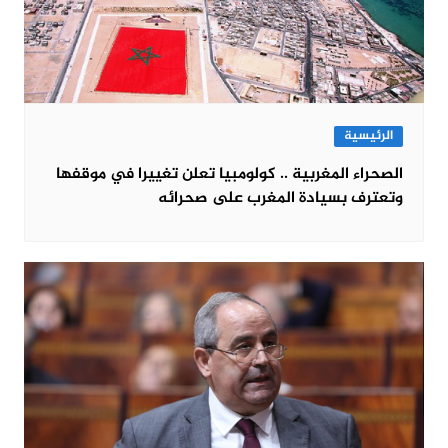
الرئيسية
الصحراء المغربية .. كولومبيا تعلن تغييرا في موقفها
وتعترف بسيادة المغرب على صحرائه