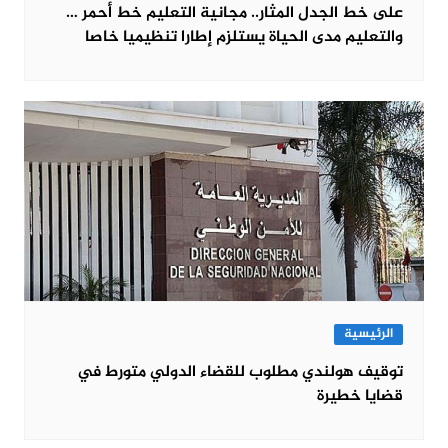
على خط الجدل المثار.. مجانية التعليم خط أحمر …
والتعليم مدى الحياة يستلزم إطارا تنظيميا خاصا
الرئيسية
توقيف هولندي مطلوب للقضاء الدولي متورط في
قضايا خطيرة