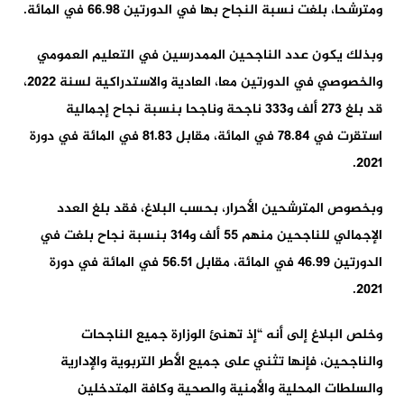
ومترشحا، بلغت نسبة النجاح بها في الدورتين 66.98 في المائة.
وبذلك يكون عدد الناجحين الممدرسين في التعليم العمومي
والخصوصي في الدورتين معا، العادية والاستدراكية لسنة 2022،
قد بلغ 273 ألف و333 ناجحة وناجحا بنسبة نجاح إجمالية
استقرت في 78.84 في المائة، مقابل 81.83 في المائة في دورة
2021.
وبخصوص المترشحين الأحرار، بحسب البلاغ، فقد بلغ العدد
الإجمالي للناجحين منهم 55 ألف و314 بنسبة نجاح بلغت في
الدورتين 46.99 في المائة، مقابل 56.51 في المائة في دورة
2021.
وخلص البلاغ إلى أنه “إذ تهنئ الوزارة جميع الناجحات
والناجحين، فإنها تثني على جميع الأطر التربوية والإدارية
والسلطات المحلية والأمنية والصحية وكافة المتدخلين