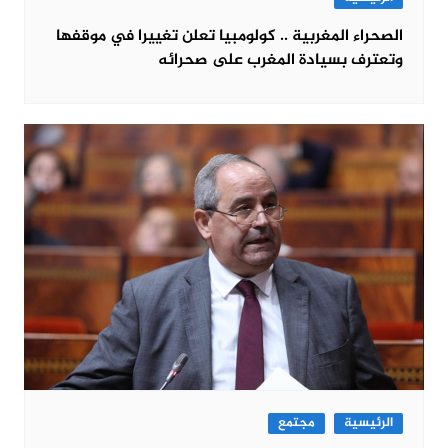
الصحراء المغربية .. كولومبيا تعلن تغييرا في موقفها
وتعترف بسيادة المغرب على صحرائه
الرئيسية
مجتمع