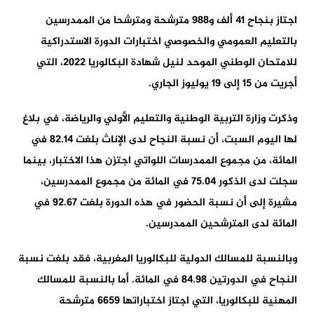
اجتاز بنجاح 41 ألف و988 مترشحة ومترشحا من الممدرسين
بالتعليم العمومي والخصوصي اختبارات الدورة الاستدراكية
للامتحان الوطني الموحد لنيل شهادة البكالوريا 2022، التي
أجريت من 15 إلى 19 يوليوز الجاري.
وذكرت وزارة التربية الوطنية والتعليم الأولي والرياضة، في بلاغ
لها اليوم السبت، أن نسبة النجاح لدى الإناث بلغت 82.14 في
المائة، من مجموع الممدرسات اللواتي اجتزن هذا الاختبار، بينما
سجلت لدى الذكور 75.04 في المائة من مجموع الممدرسين،
مشيرة إلى أن نسبة الحضور في هذه الدورة بلغت 92.67 في
المائة لدى المترشحين الممدرسين.
وبالنسبة للمسالك الدولية للبكالوريا المغربية، فقد بلغت نسبة
النجاح في الدورتين 84.98 في المائة. أما بالنسبة للمسالك
المهنية للبكالوريا، التي اجتاز اختباراتها 6659 مترشحة