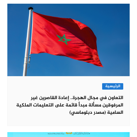
الرئيسية
التعاون في مجال الهجرة.. إعادة القاصرين غير
المرفوقين مسألة مبدأ قائمة على التعليمات الملكية
السامية (مصدر دبلوماسي)