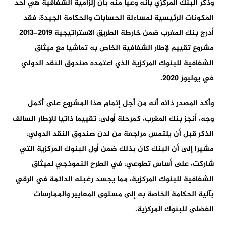
وذكر البنك المركزي بأنه وعيا منه بأن إلزامية الشفافية هي أحد
المكونات الرئيسية لمساءلة الحسابات والحكامة الجيدة، فقد
أدرج بنك المغرب ضمن خارطة الطريق الاستراتيجية 2019-2013
مشروع تقييم لإطار الشفافية الخاص به تماشيا مع ميثاق
الشفافية للبنوك المركزية الذي اعتمده صندوق النقد الدولي
في يوليوز 2020.
وأكد المصدر ذاته أنه من أجل إتمام هذا المشروع على أكمل
وجه، أنجز بنك المغرب، كمرحلة أولى، تقييما ذاتيا للإطار السالف
الذكر قبل أن يلتمس مراجعة من لدن صندوق النقد الدولي،
مشيرا إلى أن البنك كان بذلك ضمن أول البنوك المركزية التي
شاركت، على أساس تطوعي، في الطرح النموذجي لميثاق
الشفافية للبنوك المركزية، مما يجسد رغبته الدائمة في الرقي
بآلية الحكامة الخاصة به إلى مستوى المعايير والممارسات
الفضلى للبنوك المركزية.