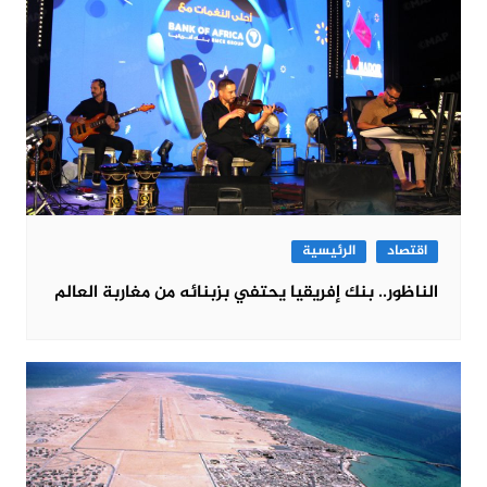
اقتصاد
الرئيسية
الناظور.. بنك إفريقيا يحتفي بزبنائه من مغاربة العالم