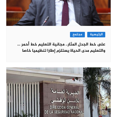
الرئيسية
مجتمع
على خط الجدل المثار.. مجانية التعليم خط أحمر …
والتعليم مدى الحياة يستلزم إطارا تنظيميا خاصا