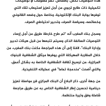
هذه التوصيات تخص، بالأساس، نشر معلومات أو توضيحات
تكميلية ذات طابع تربوي من أجل تعزيز استيعاب تلك التي
توفرها بوابة البنك الإلكترونية، وخاصة حول وضعه القانوني
وخصائصه، وسياسة الصرف، وتدبير احتياطي الصرف.
وسجل بنك المغرب أنه “تم طرح خارطة طريق من أجل إرساء
التوصيات السالفة الذكر، وسيتم تتبعها من قبل هيئات تدبير
وإدارة البنك”، لافتا إلى أن هذه المراجعة مكنت بنك المغرب، من
خلال المقاربة المهيكلة التي يوفرها ميثاق الشفافية للبنوك
المركزية، من ترسيخ ثقافة الشفافية الخاصة به بشكل أعمق،
والتي أضحت “مندمجة تماما” في عملياته التنفيذية.
من جهة أخرى، ذكر البلاغ أن البنك المركزي قرر مواصلة تعزيز
دينامية تحسين إطار الشفافية الخاص به عن طريق مراجعة
شاملة وفق وتيرة منتظمة.