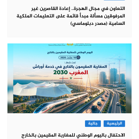
التعاون في مجال الهجرة.. إعادة القاصرين غير
المرفوقين مسألة مبدأ قائمة على التعليمات الملكية
السامية (مصدر دبلوماسي)
الرئيسية
جالية
الاحتفال باليوم الوطني للمغاربة المقيمين بالخارج