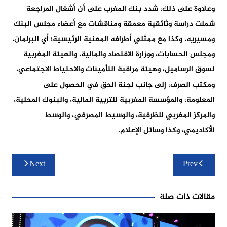
وعلاوة على ذلك، شدد بنك المغرب على أن أشغال المراجعة
شملت دراسة وثائقية معمقة ومناقشات مع أعضاء مجلس البنك
ومسيريه، وكذا مع ممثلي أطرافه المعنية الرئيسية؛ أي البرلمان،
ومجلس الحسابات، ووزارة الاقتصاد والمالية، والهيئة المغربية
لسوق الرساميل، وهيئة مراقبة التأمينات والاحتياط الاجتماعي،
ومكتب الصرف، إلى جانب لجنة الحق في الحصول على
المعلومة، والمؤسسة المغربية للتربية المالية، والبنوك المحلية،
والمركز المغربي للظرفية، والوسيط المصرفي، والوسط
الأكاديمي، وكذا وسائل الإعلام.
تصفّح
Next
Prev
المقالات
مقالات ذات صلة