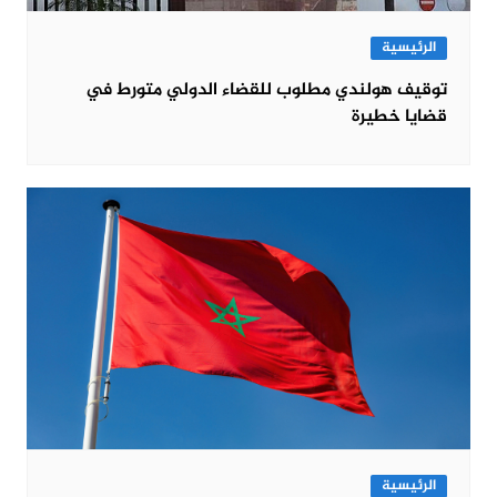
الرئيسية
توقيف هولندي مطلوب للقضاء الدولي متورط في
قضايا خطيرة
الرئيسية