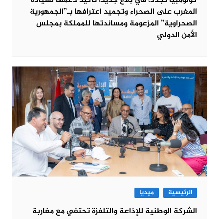
كولومبيا تجدد، في بلاغ جديد، تأكيد دعمها لسيادة
المغرب على الصحراء وتجميد اعترافها بـ”الجمهورية
الصحراوية” المزعومة ومساندتها للمملكة بمجلس
الأمن الدولي
الرئيسية
ميديا
الشركة الوطنية للإذاعة والتلفزة تحتفي مع مغاربة