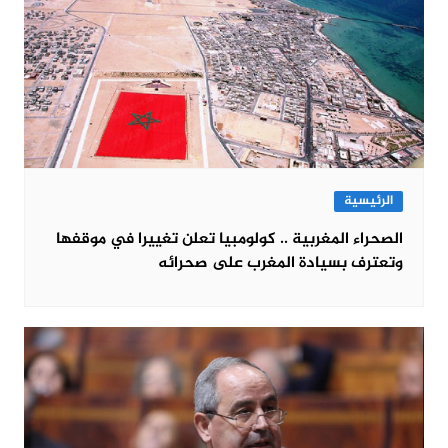
الرئيسية
الصحراء المغربية .. كولومبيا تعلن تغييرا في موقفها
وتعترف بسيادة المغرب على صحرائه