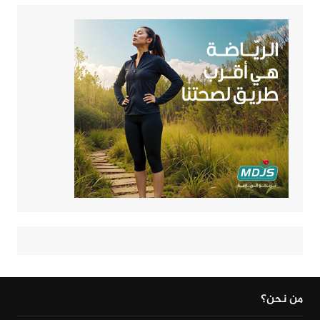
من نحن؟