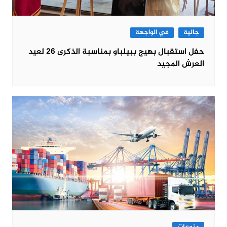
جالية
في الواجهة
حفل استقبال بهيج ببيلباو بمناسبة الذكرى 26 لعيد
العرش المجيد
منوعات