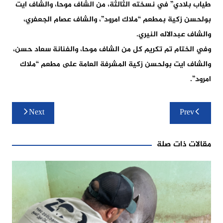
طياب بلادي” في نسخته الثالثة، من الشاف موحا، والشاف ايت
بولحسن زكية بمطعم “ملاك امرود”، والشاف عصام الجعفري،
والشاف عبدالاله النيري.
وفي الختام تم تكريم كل من الشاف موحا، والفنانة سعاد حسن،
والشاف ايت بولحسن زكية المشرفة العامة على مطعم “ملاك
امرود”.
تصفّح
Next
Prev
المقالات
مقالات ذات صلة