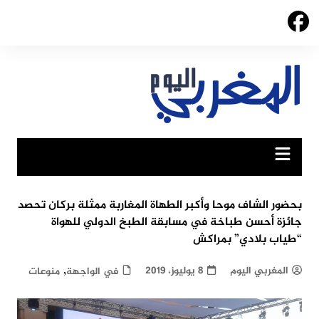
Ski
t
conten
بحضور الشاف موحا وأكبر الطهاة المغاربة ممثلة بركان تحصد
جائزة أحسن طباخة في مسابقة الطبخ الدولي للهواة
“طياب بلادي” بمراكش
,
المغربي اليوم
8 يوليوز، 2019
في الواجهة
منوعات