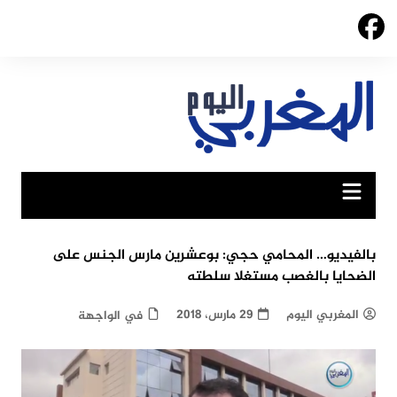
Ski
t
conten
بالفيديو… المحامي حجي: بوعشرين مارس الجنس على
الضحايا بالغصب مستغلا سلطته
المغربي اليوم
29 مارس، 2018
في الواجهة