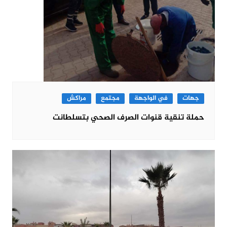
جهات
في الواجهة
مجتمع
مراكش
حملة تنقية قنوات الصرف الصحي بتسلطانت