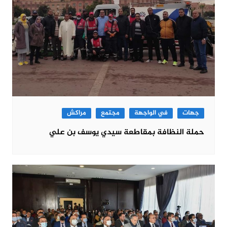
جهات
في الواجهة
مجتمع
مراكش
حملة النظافة بمقاطعة سيدي يوسف بن علي