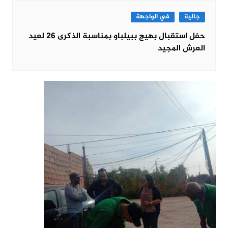
جالية
في الواجهة
حفل استقبال بهيج ببيلباو بمناسبة الذكرى 26 لعيد
العرش المجيد