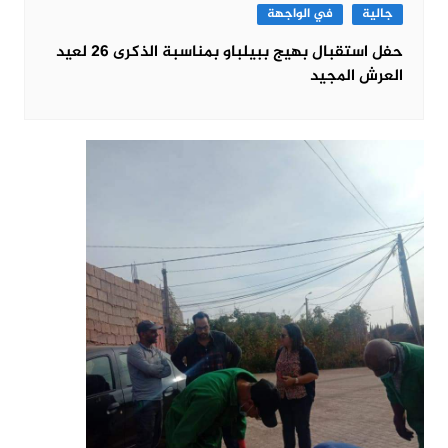
جالية
في الواجهة
حفل استقبال بهيج ببيلباو بمناسبة الذكرى 26 لعيد
العرش المجيد