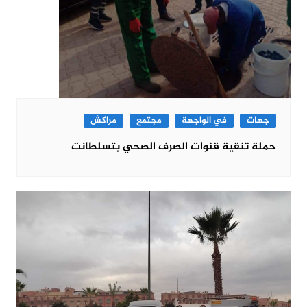
جهات
في الواجهة
مجتمع
مراكش
حملة تنقية قنوات الصرف الصحي بتسلطانت