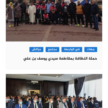
جهات
في الواجهة
مجتمع
مراكش
حملة النظافة بمقاطعة سيدي يوسف بن علي