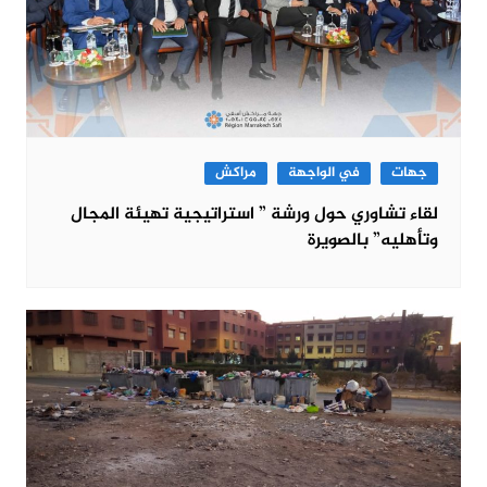
جهات
في الواجهة
مراكش
لقاء تشاوري حول ورشة ” استراتيجية تهيئة المجال
وتأهليه” بالصويرة