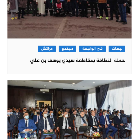
جهات
في الواجهة
مجتمع
مراكش
حملة النظافة بمقاطعة سيدي يوسف بن علي