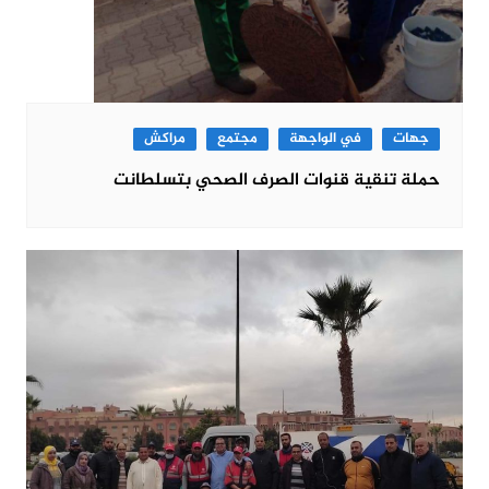
جهات
في الواجهة
مجتمع
مراكش
حملة تنقية قنوات الصرف الصحي بتسلطانت