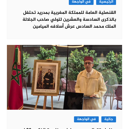
الرئيسية
في الواجهة
القنصلية العامة للمملكة المغربية بمدريد تحتفل
بالذكرى السادسة والعشرين لتولي صاحب الجلالة
الملك محمد السادس عرش أسلافه الميامين
جالية
في الواجهة