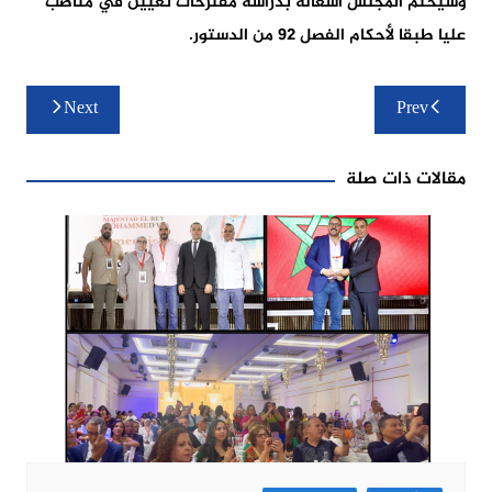
وسيختم المجلس أشغاله بدراسة مقترحات تعيين في مناصب
عليا طبقا لأحكام الفصل 92 من الدستور.
تصفّح
Next
Prev
المقالات
مقالات ذات صلة