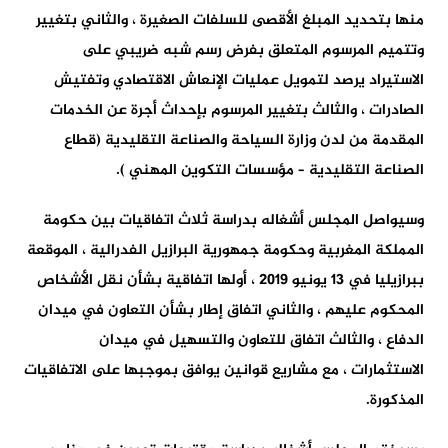
منها بتحديد المبلغ الأقصى للسلفات الصغيرة ، والثاني بتغيير
وتتميم المرسوم المتعلق بفرض رسم شبه ضريبي على
الاستيراد يرصد لتمويل عمليات الإنعاش الاقتصادي وتفتيش
الصادرات ، والثالث بتغيير المرسوم بإحداث أجرة عن الخدمات
المقدمة من لدن وزارة السياحة والصناعة التقليدية (قطاع
الصناعة التقليدية – مؤسسات التكوين المهني ).
وسيواصل المجلس أشغاله بدراسة ثلاث اتفاقيات بين حكومة
المملكة المغربية وحكومة جمهورية البرازيل الفدرالية ، الموقعة
ببرازيليا في 13 يونيو 2019 ، أولها اتفاقية بشأن نقل الأشخاص
المحكوم عليهم ، والثاني اتفاق إطار بشأن التعاون في ميدان
الدفاع ، والثالث اتفاق للتعاون والتسهيل في ميدان
الاستثمارات ، مع مشاريع قوانين يوافق بموجبها على الاتفاقيات
المذكورة.