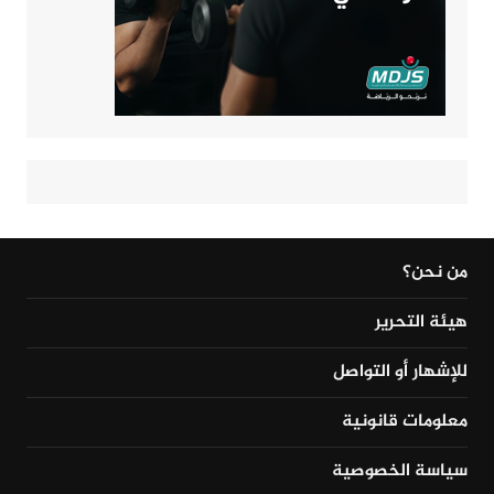
من نحن؟
هيئة التحرير
للإشهار أو التواصل
معلومات قانونية
سياسة الخصوصية