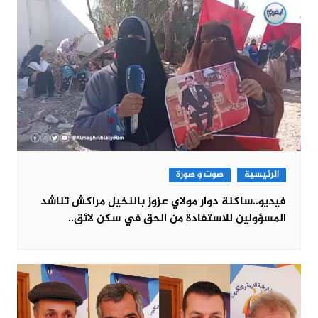
الرئيسية
صوت و صورة
فيديو..ساكنة دوار مولاي عزوز بالنخيل مراكش تناشد
المسؤولين للاستفادة من الحق في سكن لائق..