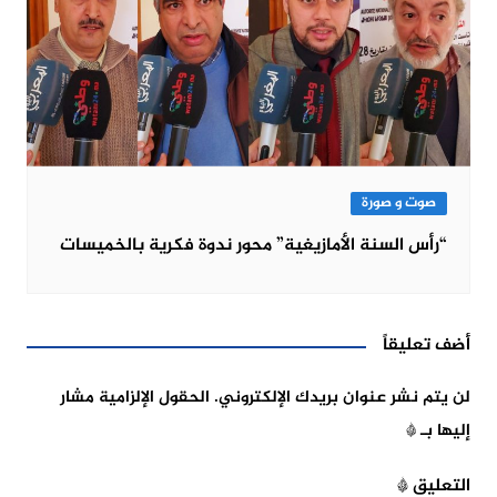
صوت و صورة
“رأس السنة الأمازيغية” محور ندوة فكرية بالخميسات
أضف تعليقاً
لن يتم نشر عنوان بريدك الإلكتروني.
الحقول الإلزامية مشار
إليها بـ
*
التعليق
*