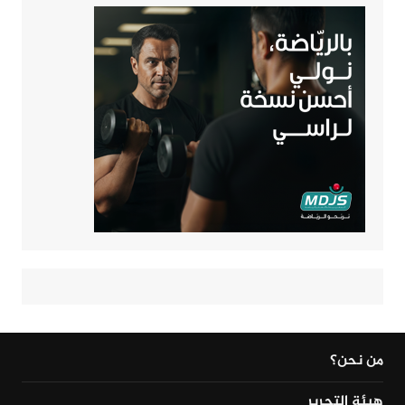
من نحن؟
هيئة التحرير