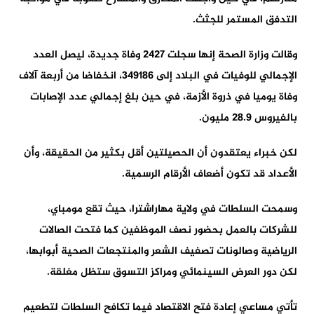
التدفق المستمر للجثث.
وقالت وزارة الصحة إنها سجلت 2427 وفاة جديدة، ليصل العدد
الإجمالي للوفيات في البلاد إلى 349186، انخفاضا من أربعة آلاف
وفاة يوميا في ذروة الأزمة، في حين بلغ إجمالي عدد الإصابات
بالفيروس 28.9 مليون.
لكن خبراء يعتقدون أن الحصيلتين أقل بكثير من الحقيقة، وأن
الأعداد قد تكون أضعاف الأرقام الرسمية.
وسمحت السلطات في ولاية مهاراشترا، حيث تقع مومباي،
للشركات بالعمل بحضور نصف الموظفين كما فتحت الصالات
الرياضية وصالونات تصفيف الشعر والمنتجعات الصحية أبوابها،
لكن دور العرض السينمائي ومراكز التسوق ستظل مغلقة.
تأتي مساعي إعادة فتح الاقتصاد فيما تكافح السلطات لتطعيم