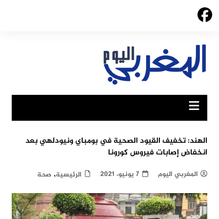
Ski
t
conten
الهند: تخفيف القيود الصحية في بومباي ونيودلهي بعد
انخفاض إصابات فيروس كورونا
,
المغربي اليوم
7 يونيو، 2021
الرئيسية
صحة