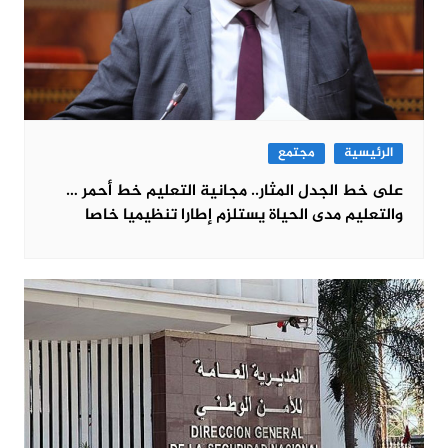
الرئيسية
مجتمع
على خط الجدل المثار.. مجانية التعليم خط أحمر …
والتعليم مدى الحياة يستلزم إطارا تنظيميا خاصا