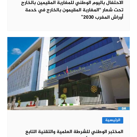
الاحتفال باليوم الوطني للمغاربة المقيمين بالخارج
تحت شعار “المغاربة المقيمون بالخارج في خدمة
أوراش المغرب 2030”
الرئيسية
المختبر الوطني للشرطة العلمية والتقنية التابع