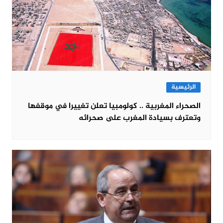
الرئيسية
الصحراء المغربية .. كولومبيا تعلن تغييرا في موقفها
وتعترف بسيادة المغرب على صحرائه