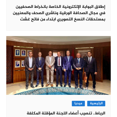
إطلاق البوابة الإلكترونية الخاصة بانخراط الصحفيين
في مجال الصحافة الورقية وناشري الصحف والمعنيين
بمستحقات النسخ التصويري ابتداء من فاتح غشت
الرئيسية
ميديا
الرباط.. تنصيب أعضاء اللجنة المؤقتة المكلفة