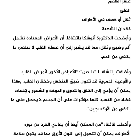
عسر الهضم
القلق
ثقل أو ضعف في الأطراف
فقدان الشهية
وأوضحت الدكتورة أنوشكا باتشافا، أن الأعراض المعتادة تشمل
ألم وضيق وثقل، مما قد يشير إلى أن عضلة القلب لا تتلقى ما
يكفي من الدم.
وأضافت باتشافا لـ”ذا صن”: “الأعراض الأخرى لأمراض القلب
والأوعية الدموية قد تكون ضيق التنفس وخفقان القلب، وهذا
يمكن أن يؤدي إلى القلق والتعرق والدوخة والشعور بالإغماء،
فضلا عن التعب، كلها مؤشرات على أن الجسم لا يحصل على ما
يكفي من الأوكسجين”.
وأكملت قائلة: “من الممكن أيضا أن يعاني الفرد من تورم
الأطراف، يمكن أن تتحول إلى اللون الأزرق مما قد يكون علامة