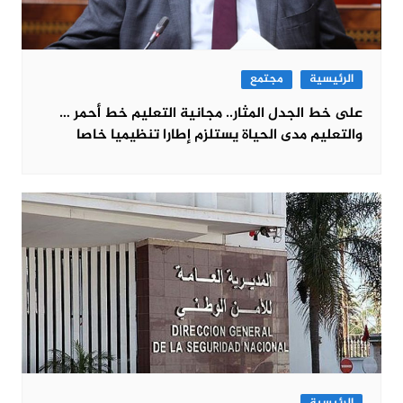
الرئيسية
مجتمع
على خط الجدل المثار.. مجانية التعليم خط أحمر …
والتعليم مدى الحياة يستلزم إطارا تنظيميا خاصا
الرئيسية