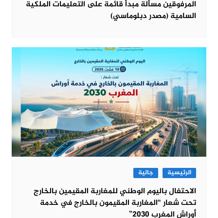
المرفوقين مسألة مبدأ قائمة على التعليمات الملكية
السامية (مصدر دبلوماسي)
الرئيسية
جالية
الاحتفال باليوم الوطني للمغاربة المقيمين بالخارج
تحت شعار “المغاربة المقيمون بالخارج في خدمة
أوراش المغرب 2030”