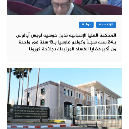
الرئيسية
دولية
المحكمة العليا الإسبانية تدين خوسيه لويس أبالوس
بـ24 سنة سجناً وكولدو غارسيا بـ19 سنة في واحدة
من أكبر قضايا الفساد المرتبطة بجائحة كورونا