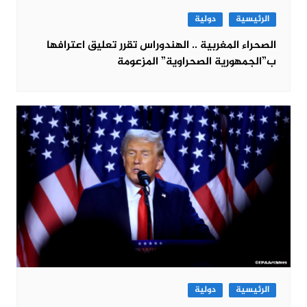
الرئيسية
دولية
الصحراء المغربية .. الهندوراس تقرر تعليق اعترافها
ب”الجمهورية الصحراوية” المزعومة
الرئيسية
دولية