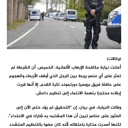
(وكالات)
أعلنت نيابة مكافحة الإرهاب الألمانية، الخميس، أن الشرطة لم
تعثر على أي عنصر يربط بين الرجل الذي أوقف الأربعاء والهجوم
على حافلة فريق بروسيا دورتموند لكرة القدم، إلا أنها قررت
إبقاءه محتجزا بتهمة الانتماء إلى تنظيم داعش.
وقالت النيابة، في بيان، إن “التحقيق لم يؤد حتى الآن إلى
العثور على عناصر تبين أن هذا المشتبه به شارك في الاعتداء”،
لكنها أصدرت مذكرة باعتقاله لأنه كان عضوا بالتنظيم المتشدد