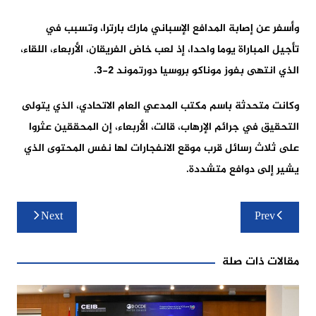
وأسفر عن إصابة المدافع الإسباني مارك بارترا، وتسبب في
تأجيل المباراة يوما واحدا، إذ لعب خاض الفريقان، الأربعاء، اللقاء،
الذي انتهى بفوز موناكو بروسيا دورتموند 2-3.
وكانت متحدثة باسم مكتب المدعي العام الاتحادي، الذي يتولى
التحقيق في جرائم الإرهاب، قالت، الأربعاء، إن المحققين عثروا
على ثلاث رسائل قرب موقع الانفجارات لها نفس المحتوى الذي
يشير إلى دوافع متشددة.
تصفّح
Next
Prev
المقالات
مقالات ذات صلة