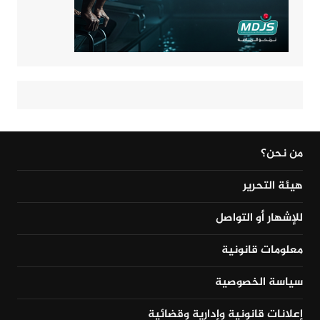
من نحن؟
هيئة التحرير
للإشهار أو التواصل
معلومات قانونية
سياسة الخصوصية
إعلانات قانونية وإدارية وقضائية