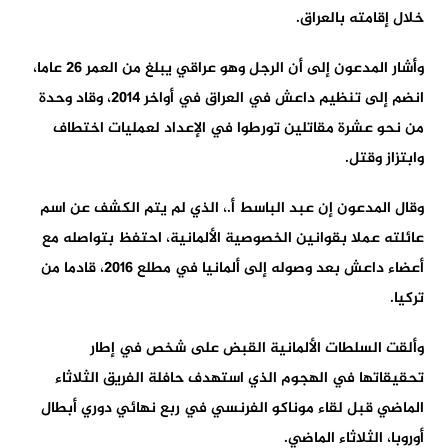
خلال إقامته بالعراق.
وأشار المدعون إلى أن الرجل وهو عراقي يبلغ من العمر 26 عاما،
انضم إلى تنظيم داعش في العراق في أواخر 2014، وقاد وحدة
من نحو عشرة مقاتلين تورطوا في الإعداد لعمليات اختطاف
وابتزاز وقتل.
وقال المدعون إن عبد الباسط أ.، الذي لم يتم الكشف عن اسم
عائلته عملا بقوانين الخصوصية الألمانية، احتفظ بتواصله مع
أعضاء داعش بعد وصوله إلى ألمانيا في مطلع 2016، قادما من
تركيا.
وألقت السلطات الألمانية القبض على شخص في إطار
تحقيقاتها في الهجوم الذي استهدف حافلة الفريق الثلاثاء
الماضي قبل لقاء موناكو الفرنسي في ربع نهائي دوري أبطال
أوروبا، الثلاثاء الماضي.