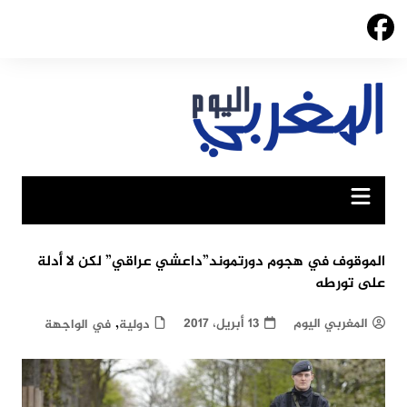
Ski
t
conten
الموقوف في هجوم دورتموند”داعشي عراقي” لكن لا أدلة
على تورطه
,
المغربي اليوم
13 أبريل، 2017
دولية
في الواجهة