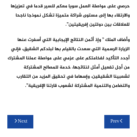
حرصي على مواصلة العمل سويا معكم للسير قدما في تعزيزها
والارتقاء بها إلى مستوى شراكة متميزة تشكل نموذجا ناجحا
للعلاقات بين دولتين إفريقيتين”.
وأضاف الملك ” وإذ أثمن النتائج الإيجابية التي أسفرت عنها
الزيارة الرسمية التي سعدت بالقيام بها لبلدكم الشقيق، فإني
أجدد التأكيد لفخامتكم على عزمي على مواصلة عملنا المشترك
من أجل تفعيل أمثل لنتائجها، خدمة للمصالح المشتركة
لشعبينا الشقيقين، وإسهاما في تحقيق المزيد من التقارب
والتضامن والتنمية المشتركة لشعوب قارتنا الإفريقية”.
تصفّح
Next
Prev
المقالات