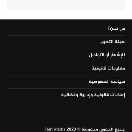
من نحن؟
هيئة التحرير
للإشهار أو التواصل
معلومات قانونية
سياسة الخصوصية
إعلانات قانونية وإدارية وقضائية
جميع الحقوق محفوظة © Fajri Media 2023