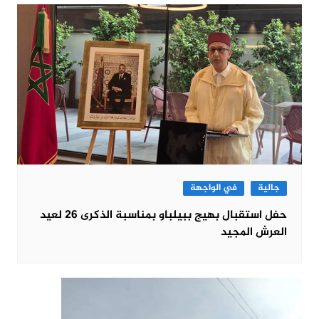
جالية
في الواجهة
حفل استقبال بهيج ببيلباو بمناسبة الذكرى 26 لعيد
العرش المجيد