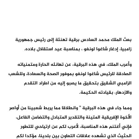
بعث الملك محمد السادس برقية تهنئة إلى رئيس جمهورية
زامبيا، إدغار شاغوا لونغو ، بمناسبة عيد استقلال بلاده.
وأعرب الملك، في هذه البرقية، عن تهانئه الحارة ومتمنياته
الصادقة للرئيس شاغوا لونغو بموفور الصحة والسعادة، وللشعب
الزامبي الشقيق بتحقيق ما يصبو إليه من اطراد التقدم
والازدهار، بقيادته الحكيمة.
ومما جاء في هذه البرقية ” وانطلاقا مما يربط شعبينا من أواصر
الأخوة الإفريقية المتينة والتقدير المتبادل والتضامن الفاعل،
فإني أغتنم هذه المناسبة، لأعرب لكم عن ارتياحي للتطور
الحثيث الذي تشهده علاقات التعاون بين بلدينا، مؤكدا لكم