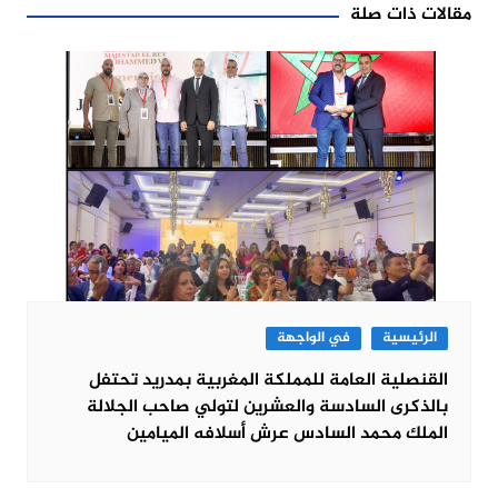
مقالات ذات صلة
الرئيسية
في الواجهة
القنصلية العامة للمملكة المغربية بمدريد تحتفل
بالذكرى السادسة والعشرين لتولي صاحب الجلالة
الملك محمد السادس عرش أسلافه الميامين