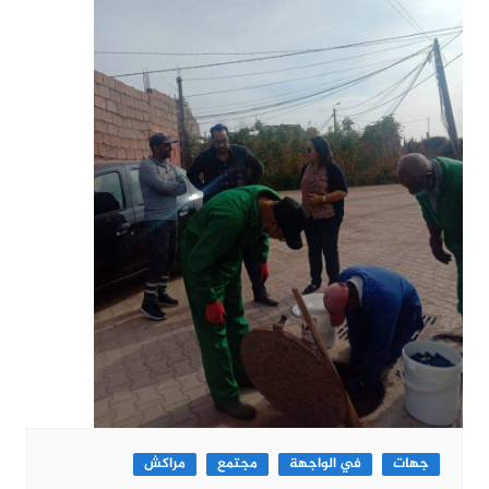
جهات
في الواجهة
مجتمع
مراكش