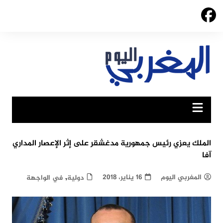
Ski
t
conten
الملك يعزي رئيس جمهورية مدغشقر على إثر الإعصار المداري
آفا
,
المغربي اليوم
16 يناير، 2018
دولية
في الواجهة