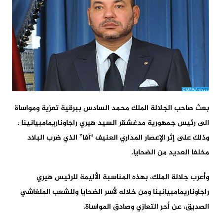
بعث صاحب الجلالة الملك محمد السادس ببرقية تعزية ومواساة
الى رئيس جمهورية مدغشقر السيد هيري راجاوناريمامبيانينا ،
وذلك على إثر الإعصار المداري العنيف “آفا” الذي ضرب البلاد
مخلفا العديد من الضحايا.
وأعرب جلالة الملك، بهذه المناسبة الأليمة للرئيس هيري
راجاوناريمامبيانينا ومن خلاله لأسر الضحايا وللشعب الملغاشي
الصديق، عن أحر التعازي وصادق المواساة.