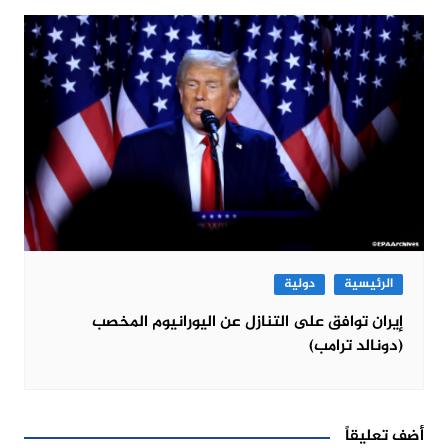
الرئيسية
دولية
إيران توافق على التنازل عن اليورانيوم المخصب
(دونالد ترامب)
أضف تعليقاً