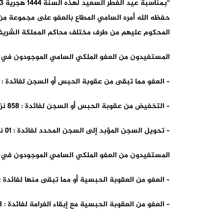
حفظه الله أمره السامي المطاع بالعفو على مجموعة من
المحكوم عليهم من طرف مختلف محاكم المملكة الشريفة وعددهم 1518 شخص
المستفيدون من العفو الملكي السامي الموجودون في حالة اعتقال وعددهم 1270 
– العفو مما تبقى من عقوبة الحبس أو السجن لفائدة : 411 نزيلا
– التخفيض من عقوبة الحبس أو السجن لفائدة : 858 نزيلا
– تحويل السجن المؤبد إلى السجن المحدد لفائدة : 01 نزيل واحد
المستفيدون من العفو الملكي السامي الموجودون في حالة سراح وعددهم 31
– العفو من العقوبة الحبسية أو مما تبقى منها لفائدة : 61 شخص
– العفو من العقوبة الحبسية مع إبقاء الغرامة لفائدة : 08 أشخاص