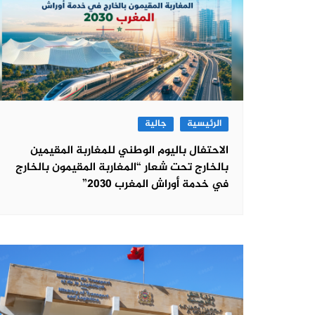
الرئيسية
جالية
الاحتفال باليوم الوطني للمغاربة المقيمين
بالخارج تحت شعار “المغاربة المقيمون بالخارج
في خدمة أوراش المغرب 2030”