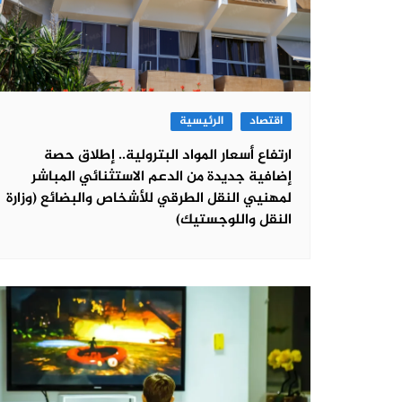
اقتصاد
الرئيسية
ارتفاع أسعار المواد البترولية.. إطلاق حصة
إضافية جديدة من الدعم الاستثنائي المباشر
لمهنيي النقل الطرقي للأشخاص والبضائع (وزارة
النقل واللوجستيك)