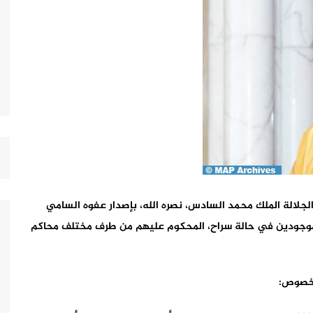
جلالة الملك محمد السادس، نصره الله، بإصدار عفوه السامي
وجودين في حالة سراح، المحكوم عليهم من طرف مختلف محاكم
الخصوص: