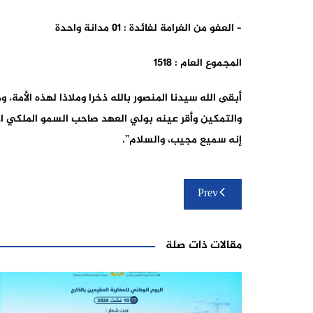
– العفو من الغرامة لفائدة : 01 مدانة واحدة
المجموع العام : 1518
أبقى الله سيدنا المنصور بالله ذخرا وملاذا لهذه الأمة، و
والتمكين وأقر عينه بولي العهد صاحب السمو الملكي الأم
إنه سميع مجيب، والسلام”.
تصفّح
Prev
المقالات
مقالات ذات صلة