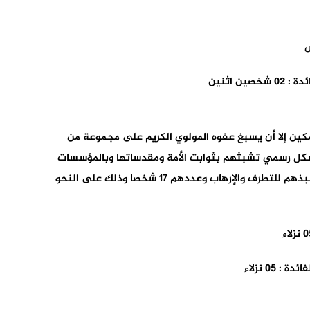
 اثنين
مكين إلا أن يسبغ عفوه المولوي الكريم على مجموعة من
بشكل رسمي تشبثهم بثوابت الأمة ومقدساتها وبالمؤسسات
الوطنية، وبعد مراجعة مواقفهم وتوجهاتهم الفكرية، ونبذهم للتطرف والإرهاب وعددهم 17 شخصا وذلك على النحو
05 نزلاء