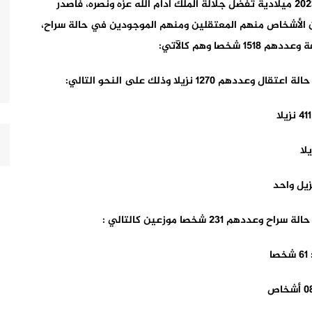
“بمناسبة عيد الفطر السعيد لهذه السنة 1444 هجرية 2023 ميلادية تفضل جلالة الملك أدام الله عزه ونصره، فأصدر
 الأشخاص منهم المعتقلين ومنهم الموجودين في حالة سراح،
ا وهم كالآتي:
نزيلا وذلك على النحو التالي:
2 شخصا موزعين كالتالي :
ا