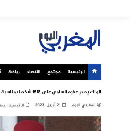
Ski
t
conten
الرئيسية
مجتمع
اقتصاد
رياضة
ث
الملك يصدر عفوه السامي على 1518 شخصا بمناسبة عيد الفطر السعيد
,
المغربي اليوم
21 أبريل، 2023
الرئيسية
جها