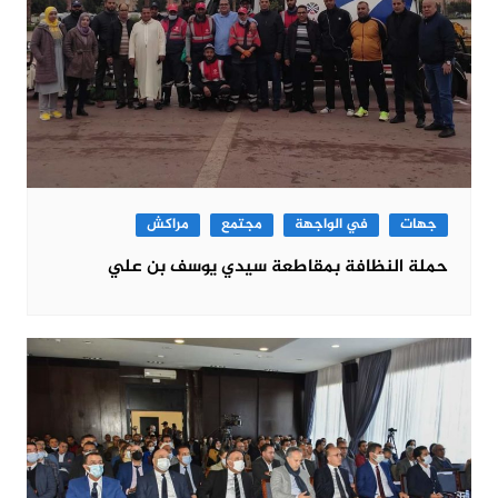
جهات
في الواجهة
مجتمع
مراكش
حملة النظافة بمقاطعة سيدي يوسف بن علي