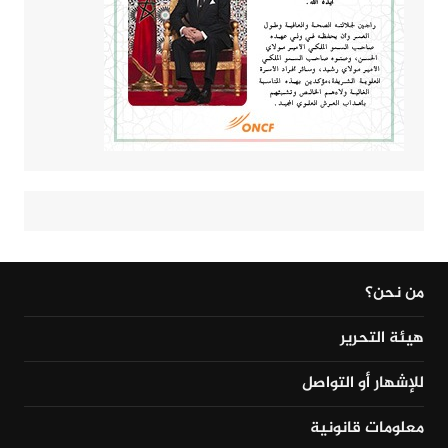
من نحن؟
هيئة التحرير
للإشهار أو التواصل
معلومات قانونية