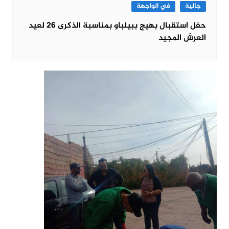
جالية
في الواجهة
حفل استقبال بهيج ببيلباو بمناسبة الذكرى 26 لعيد
العرش المجيد