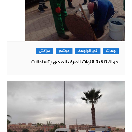
جهات
في الواجهة
مجتمع
مراكش
حملة تنقية قنوات الصرف الصحي بتسلطانت