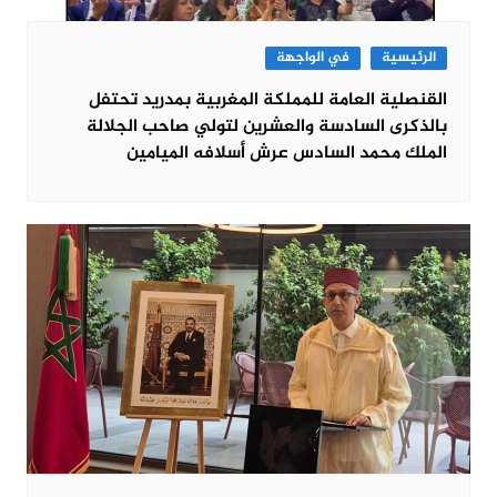
الرئيسية
في الواجهة
القنصلية العامة للمملكة المغربية بمدريد تحتفل
بالذكرى السادسة والعشرين لتولي صاحب الجلالة
الملك محمد السادس عرش أسلافه الميامين