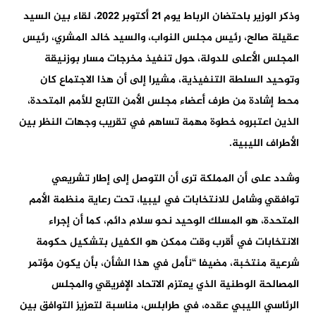
وذكر الوزير باحتضان الرباط يوم 21 أكتوبر 2022، لقاء بين السيد
عقيلة صالح، رئيس مجلس النواب، والسيد خالد المشري، رئيس
المجلس الأعلى للدولة، حول تنفيذ مخرجات مسار بوزنيقة
وتوحيد السلطة التنفيذية، مشيرا إلى أن هذا الاجتماع كان
محط إشادة من طرف أعضاء مجلس الأمن التابع للأمم المتحدة،
الذين اعتبروه خطوة مهمة تساهم في تقريب وجهات النظر بين
الأطراف الليبية.
وشدد على أن المملكة ترى أن التوصل إلى إطار تشريعي
توافقي وشامل للانتخابات في ليبيا، تحت رعاية منظمة الأمم
المتحدة، هو المسلك الوحيد نحو سلام دائم، كما أن إجراء
الانتخابات في أقرب وقت ممكن هو الكفيل بتشكيل حكومة
شرعية منتخبة، مضيفا “نأمل في هذا الشأن، بأن يكون مؤتمر
المصالحة الوطنية الذي يعتزم الاتحاد الإفريقي والمجلس
الرئاسي الليبي عقده، في طرابلس، مناسبة لتعزيز التوافق بين