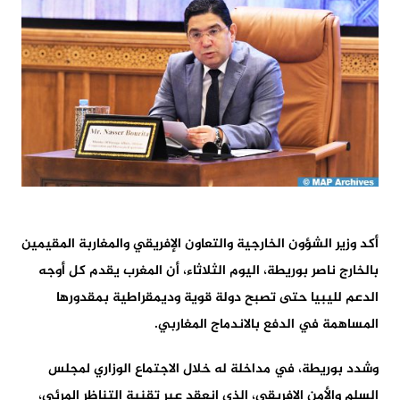
أكد وزير الشؤون الخارجية والتعاون الإفريقي والمغاربة المقيمين
بالخارج ناصر بوريطة، اليوم الثلاثاء، أن المغرب يقدم كل أوجه
الدعم لليبيا حتى تصبح دولة قوية وديمقراطية بمقدورها
المساهمة في الدفع بالاندماج المغاربي.
وشدد بوريطة، في مداخلة له خلال الاجتماع الوزاري لمجلس
السلم والأمن الافريقي، الذي انعقد عبر تقنية التناظر المرئي،