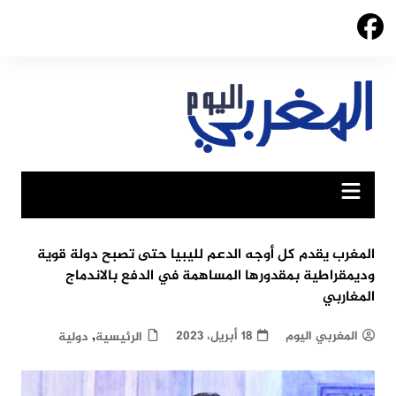
Ski
t
conten
المغرب يقدم كل أوجه الدعم لليبيا حتى تصبح دولة قوية
وديمقراطية بمقدورها المساهمة في الدفع بالاندماج
المغاربي
,
المغربي اليوم
18 أبريل، 2023
الرئيسية
دولية