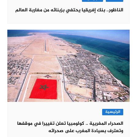
الناظور.. بنك إفريقيا يحتفي بزبنائه من مغاربة العالم
الرئيسية
الصحراء المغربية .. كولومبيا تعلن تغييرا في موقفها
وتعترف بسيادة المغرب على صحرائه