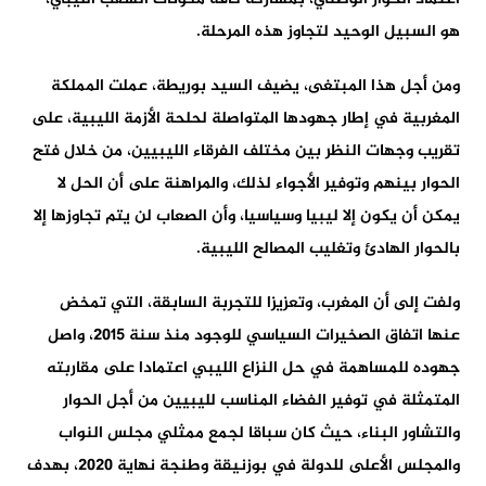
هو السبيل الوحيد لتجاوز هذه المرحلة.
ومن أجل هذا المبتغى، يضيف السيد بوريطة، عملت المملكة
المغربية في إطار جهودها المتواصلة لحلحة الأزمة الليبية، على
تقريب وجهات النظر بين مختلف الفرقاء الليبيين، من خلال فتح
الحوار بينهم وتوفير الأجواء لذلك، والمراهنة على أن الحل لا
يمكن أن يكون إلا ليبيا وسياسيا، وأن الصعاب لن يتم تجاوزها إلا
بالحوار الهادئ وتغليب المصالح الليبية.
ولفت إلى أن المغرب، وتعزيزا للتجربة السابقة، التي تمخض
عنها اتفاق الصخيرات السياسي للوجود منذ سنة 2015، واصل
جهوده للمساهمة في حل النزاع الليبي اعتمادا على مقاربته
المتمثلة في توفير الفضاء المناسب لليبيين من أجل الحوار
والتشاور البناء، حيث كان سباقا لجمع ممثلي مجلس النواب
والمجلس الأعلى للدولة في بوزنيقة وطنجة نهاية 2020، بهدف