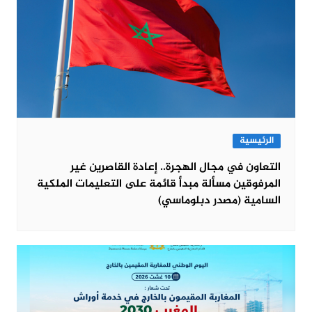
الرئيسية
التعاون في مجال الهجرة.. إعادة القاصرين غير
المرفوقين مسألة مبدأ قائمة على التعليمات الملكية
السامية (مصدر دبلوماسي)