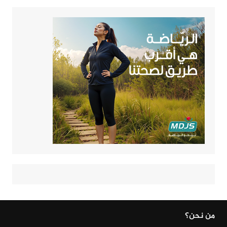
من نحن؟