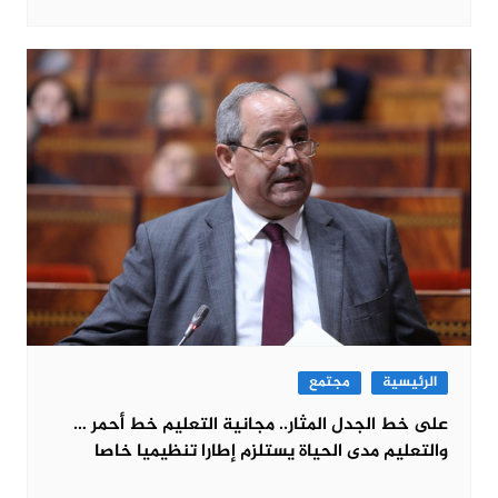
الرئيسية
مجتمع
على خط الجدل المثار.. مجانية التعليم خط أحمر …
والتعليم مدى الحياة يستلزم إطارا تنظيميا خاصا