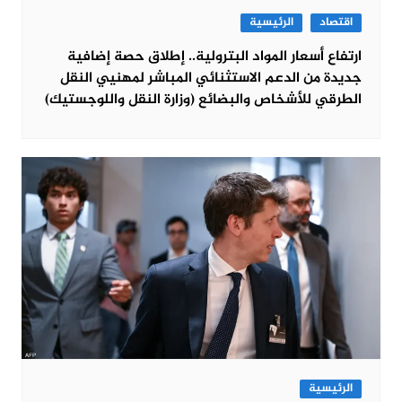
اقتصاد
الرئيسية
ارتفاع أسعار المواد البترولية.. إطلاق حصة إضافية
جديدة من الدعم الاستثنائي المباشر لمهنيي النقل
الطرقي للأشخاص والبضائع (وزارة النقل واللوجستيك)
الرئيسية