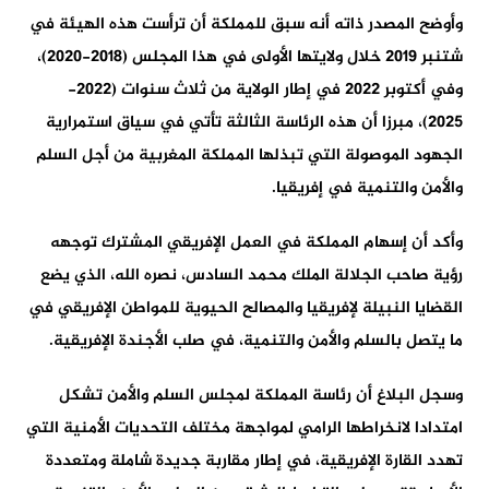
وأوضح المصدر ذاته أنه سبق للمملكة أن ترأست هذه الهيئة في
شتنبر 2019 خلال ولايتها الأولى في هذا المجلس (2018-2020)،
وفي أكتوبر 2022 في إطار الولاية من ثلاث سنوات (2022-
2025)، مبرزا أن هذه الرئاسة الثالثة تأتي في سياق استمرارية
الجهود الموصولة التي تبذلها المملكة المغربية من أجل السلم
والأمن والتنمية في إفريقيا.
وأكد أن إسهام المملكة في العمل الإفريقي المشترك توجهه
رؤية صاحب الجلالة الملك محمد السادس، نصره الله، الذي يضع
القضايا النبيلة لإفريقيا والمصالح الحيوية للمواطن الإفريقي في
ما يتصل بالسلم والأمن والتنمية، في صلب الأجندة الإفريقية.
وسجل البلاغ أن رئاسة المملكة لمجلس السلم والأمن تشكل
امتدادا لانخراطها الرامي لمواجهة مختلف التحديات الأمنية التي
تهدد القارة الإفريقية، في إطار مقاربة جديدة شاملة ومتعددة