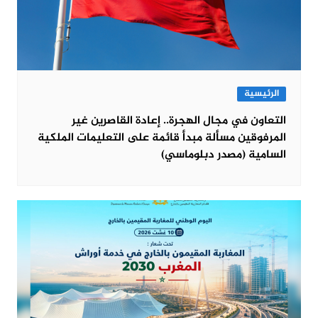
الرئيسية
التعاون في مجال الهجرة.. إعادة القاصرين غير
المرفوقين مسألة مبدأ قائمة على التعليمات الملكية
السامية (مصدر دبلوماسي)