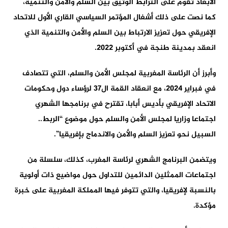
الأبعاد تقوم على الترابط الوثيق بين السلم والأمن والتنمية،
كما نصت على ذلك أشغال المؤتمر السياسي القاري الأول للاتحاد
الإفريقي حول تعزيز الارتباط بين السلم والأمن والتنمية الذي
انعقد بمدينة طنجة في أكتوبر 2022.
وأبرز أن الرئاسة المغربية لمجلس الأمن والسلم، التي تتصادف
في فبراير 2024، مع انعقاد القمة ال37 لرؤساء دول وحكومات
الاتحاد الإفريقي بأديس أبابا، تقترح في برنامجها الشهري
اجتماعا وزاريا لمجلس الأمن والسلم حول موضوع “الربط..
السبيل نحو تعزيز السلم والأمن والاندماج بإفريقيا”.
ويتضمن البرنامج الشهري لرئاسة المغرب، كذلك، سلسلة من
اجتماعات الممثلين الدائمين للتداول حول مواضيع ذات أولوية
بالنسبة لإفريقيا، والتي تتوفر فيها المملكة المغربية على خبرة
مؤكدة.