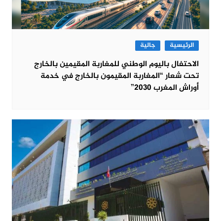
الرئيسية
جالية
الاحتفال باليوم الوطني للمغاربة المقيمين بالخارج
تحت شعار “المغاربة المقيمون بالخارج في خدمة
أوراش المغرب 2030”