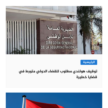
الرئيسية
توقيف هولندي مطلوب للقضاء الدولي متورط في
قضايا خطيرة