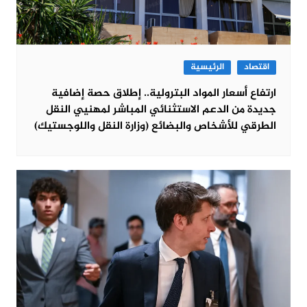
اقتصاد
الرئيسية
ارتفاع أسعار المواد البترولية.. إطلاق حصة إضافية
جديدة من الدعم الاستثنائي المباشر لمهنيي النقل
الطرقي للأشخاص والبضائع (وزارة النقل واللوجستيك)