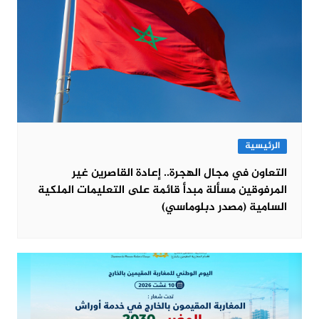
الرئيسية
التعاون في مجال الهجرة.. إعادة القاصرين غير
المرفوقين مسألة مبدأ قائمة على التعليمات الملكية
السامية (مصدر دبلوماسي)