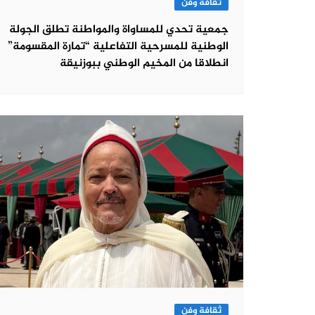
ثقافة وفن
جمعية تحدي للمساواة والمواطنة تطلق الجولة
الوطنية للمسرحية التفاعلية “تمارة المقسومة”
انطلاقا من المخيم الوطني ببوزنيقة
ثقافة وفن