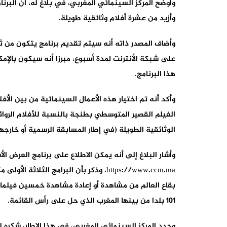
وأوضح المركز السينمائي المغربي، في بلاغ له، أن البرنام
وأزيد من عشرة أفلام وثائقية طويلة.
وأضاف المصدر ذاته أنه سيتم تقديم برنامج يتكون من ث
على شبكة الأنترنت لمدة أسبوع، مبرزا أنه سيكون بالإمك
هذا البرنامج.
وأكد أنه تم اختيار هذه الأعمال السينمائية من بين الأ
الفيلم القصير المتوسطي بطنجة بالنسبة للأفلام الروائ
الوثائقية الطويلة (في إطار المسابقة الرسمية أو خارجها
وأشار البلاغ إلى أنه يمكن الاطلاع على برنامج العرض ال
https://www.ccm.ma. وذكر بأن البرامج 
101 بلدا من بينها المغرب الذي حل على رأس القائمة.
وجدد المركز السينمائي المغربي، في هذا الإطار، شكره 