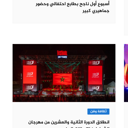
أسبوع أول ناجح بطابع احتفالي وحضور
جماهيري كبير
ثقافة وفن
انطلاق الدورة الثانية والعشرين من مهرجان