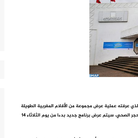
 الذي عرفته عملية عرض مجموعة من الأفلام المغربية الطويلة
الروائية والوثائقية على موقعه الإلكتروني خلال فترة الحجر الصحي، سيتم عرض برنامج جديد بدءا من يوم الثلاثاء 14