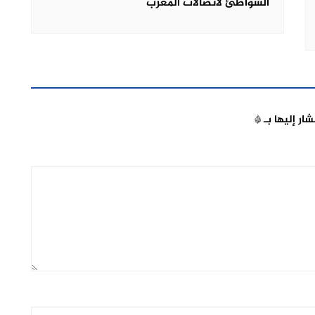
الشواطئ لاتصالات المغرب
شار إليها بـ
*