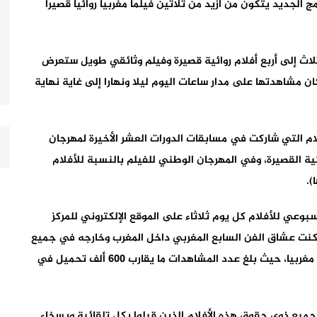
ج الجديد يتكون من أزيد من ثلاثين فيلما مغربيا روائيا قصيرا
لاث إلى أربع أفلام روائية قصيرة وفيلم وثائقي طويل ستعرض
ان مشاهدتها على مدار ساعات اليوم ليلا ونهارا إلى غاية نهاية
فلام التي شاركت في مسابقات الدورات العشر الأخيرة لمهرجان
ية القصيرة، وفي المهرجان الوطني للفيلم بالنسبة للأفلام
).
أسبوعي للأفلام كل يوم ثلاثاء على الموقع الإلكتروني للمركز
الثلاثة الأولى مكنت عشاق الفن السابع المغربي داخل المغرب وخارجه في جميع
بقاع العالم من مشاهدة أو إعادة مشاهدة خمسين فيلما مغربيا، حيث بلغ عدد المشاهدات ما يقارب 600 ألف تحميل في
لجميع ذوي حقوق هذه الأفلام الذين قبلوا بكل تلقائية وبسخاء