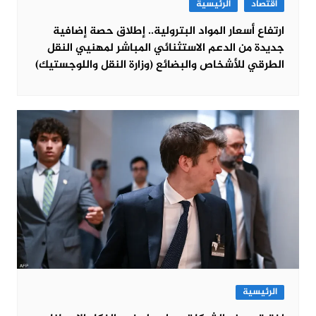
اقتصاد
الرئيسية
ارتفاع أسعار المواد البترولية.. إطلاق حصة إضافية
جديدة من الدعم الاستثنائي المباشر لمهنيي النقل
الطرقي للأشخاص والبضائع (وزارة النقل واللوجستيك)
الرئيسية