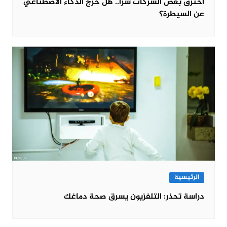
اخترق بعض الشركات سرا.. هل خرج الذكاء الاصطناعي
عن السيطرة؟
الرئيسية
دراسة تحذر: التلفزيون يسرق صحة دماغك