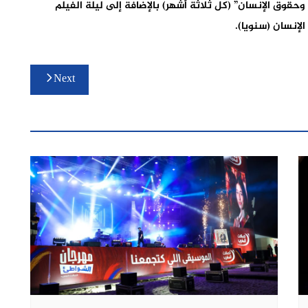
وحقوق الإنسان” (كل ثلاثة أشهر) بالإضافة إلى ليلة الفيلم
لإنسان (سنويا).
Next