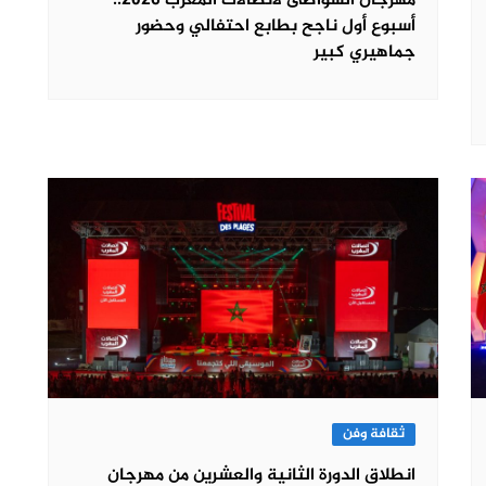
مهرجان الشواطئ لاتصالات المغرب 2026..
أسبوع أول ناجح بطابع احتفالي وحضور
جماهيري كبير
ثقافة وفن
انطلاق الدورة الثانية والعشرين من مهرجان