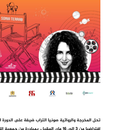
افتراضيا من 3 إلى 16 ماي المقبل، بمبادرة من جمعية اللقاءات المتوسطية للسينما وحقوق الإنسان.