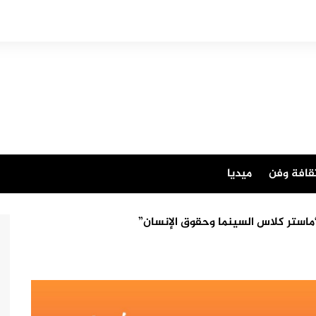
قافة وفن
ميديا