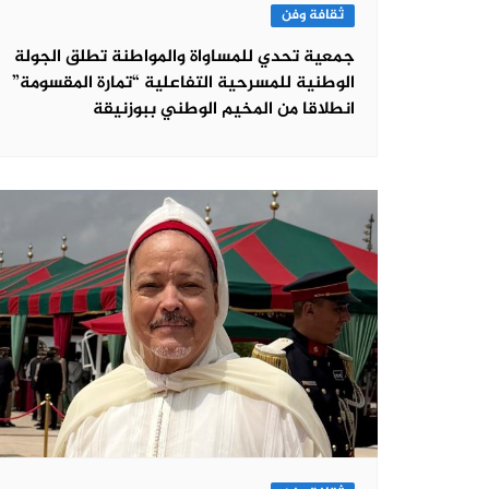
ثقافة وفن
جمعية تحدي للمساواة والمواطنة تطلق الجولة
الوطنية للمسرحية التفاعلية “تمارة المقسومة”
انطلاقا من المخيم الوطني ببوزنيقة