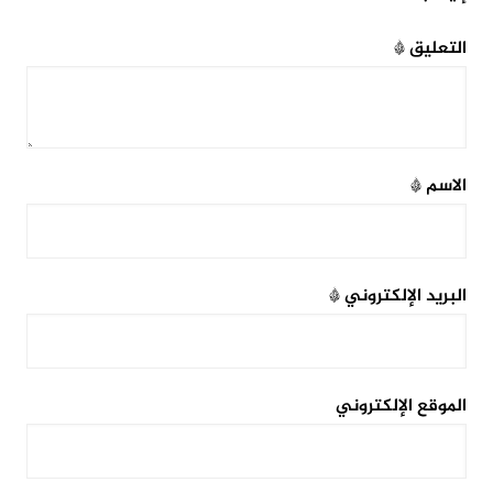
التعليق
*
الاسم
*
البريد الإلكتروني
*
الموقع الإلكتروني