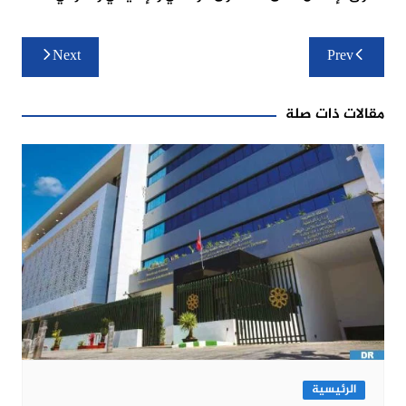
تصفّح
Next
Prev
المقالات
مقالات ذات صلة
الرئيسية