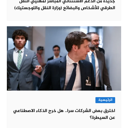
جديدة من الدعم الاستثنائي المباشر لمهنيي النقل
الطرقي للأشخاص والبضائع (وزارة النقل واللوجستيك)
الرئيسية
اخترق بعض الشركات سرا.. هل خرج الذكاء الاصطناعي
عن السيطرة؟