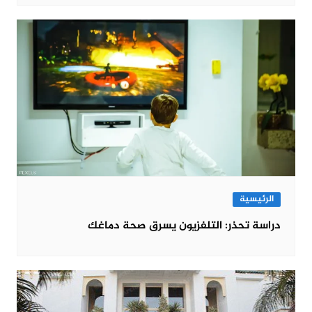
الرئيسية
دراسة تحذر: التلفزيون يسرق صحة دماغك