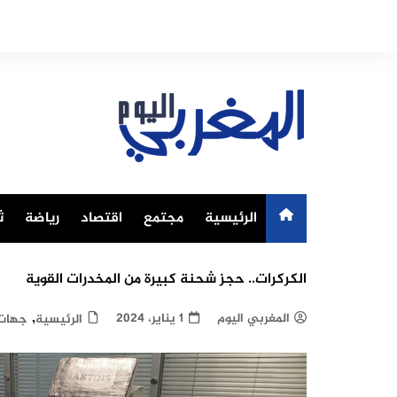
Ski
t
conten
الرئيسية
مجتمع
اقتصاد
رياضة
ث
الكركرات.. حجز شحنة كبيرة من المخدرات القوية
,
المغربي اليوم
1 يناير، 2024
الرئيسية
جهات