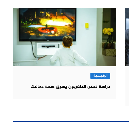
الرئيسية
دراسة تحذر: التلفزيون يسرق صحة دماغك