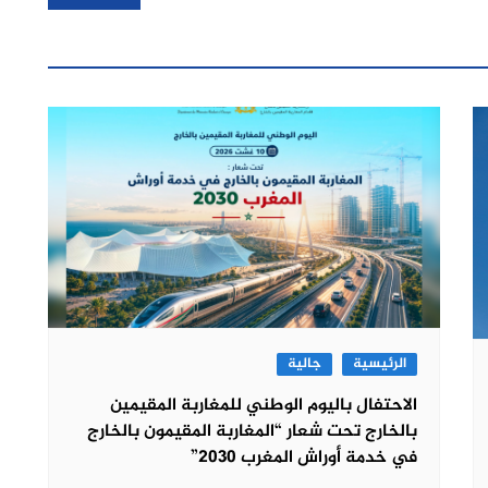
الرئيسية
جالية
الاحتفال باليوم الوطني للمغاربة المقيمين
بالخارج تحت شعار “المغاربة المقيمون بالخارج
في خدمة أوراش المغرب 2030”