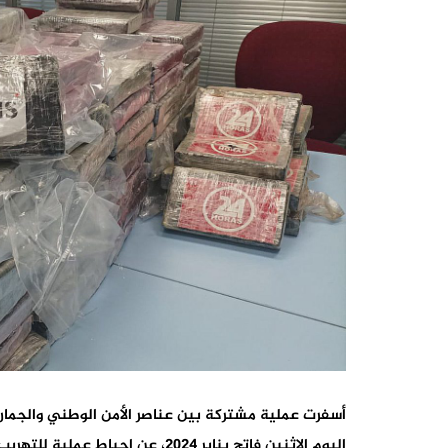
أسفرت عملية مشتركة بين عناصر الأمن الوطني والجمارك 