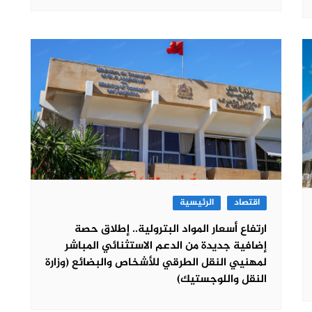
اقتصاد
الرئيسية
ارتفاع أسعار المواد البترولية.. إطلاق حصة
إضافية جديدة من الدعم الاستثنائي المباشر
لمهنيي النقل الطرقي للأشخاص والبضائع (وزارة
النقل واللوجستيك)