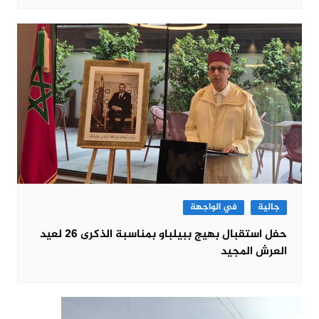
جالية
في الواجهة
حفل استقبال بهيج ببيلباو بمناسبة الذكرى 26 لعيد
العرش المجيد