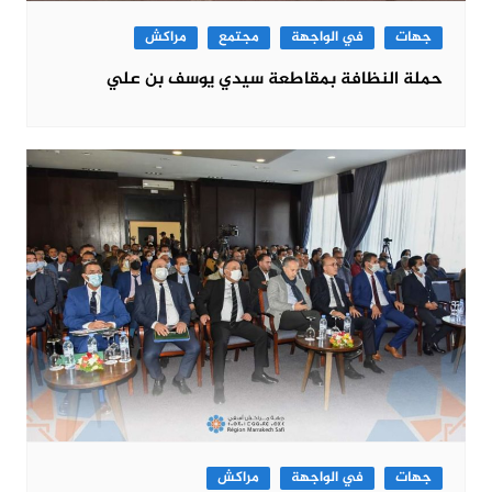
جهات
في الواجهة
مجتمع
مراكش
حملة النظافة بمقاطعة سيدي يوسف بن علي
جهات
في الواجهة
مراكش