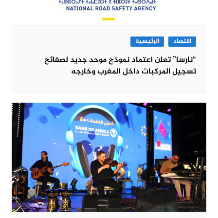
اقتصاد
الرئيسية
“نارسا” تعلن اعتماد نموذج موحد جديد لصفائح
تسجيل المركبات داخل المغرب وخارجه