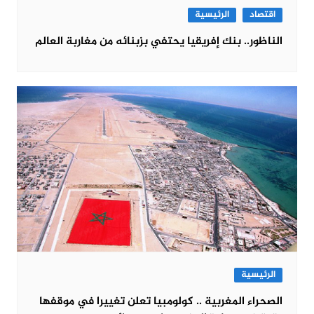
اقتصاد
الرئيسية
الناظور.. بنك إفريقيا يحتفي بزبنائه من مغاربة العالم
الرئيسية
الصحراء المغربية .. كولومبيا تعلن تغييرا في موقفها