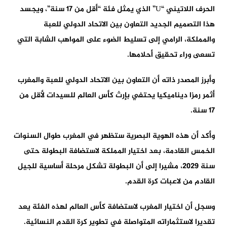
الحرف اللاتيني “U” الذي يمثل فئة “أقل من 17 سنة”، ويجسد
هذا التصميم الجديد التعاون بين الاتحاد الدولي للعبة
والمملكة، الرامي إلى تسليط الضوء على المواهب الشابة التي
تسعى وراء تحقيق أحلامها.
وأبرز المصدر ذاته أن التعاون بين الاتحاد الدولي للعبة والمغرب
أثمر رمزا ديناميكيا يحتفي بإرث كأس العالم للسيدات لأقل من
17 سنة.
وأكد أن هذه الهوية البصرية ستظهر في المغرب طوال السنوات
الخمس القادمة، بعد اختيار المملكة لاستضافة البطولة حتى
سنة 2029، مشيرا إلى أن البطولة تشكل مرحلة أساسية للجيل
القادم من لاعبات كرة القدم.
وسجل أن اختيار المغرب لاستضافة كأس العالم لهذه الفئة يعد
تقديرا لاستثماراته المتواصلة في تطوير كرة القدم النسائية.