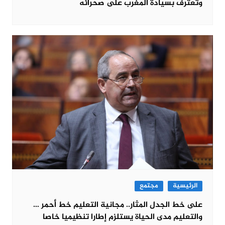
وتعترف بسيادة المغرب على صحرائه
الرئيسية
مجتمع
على خط الجدل المثار.. مجانية التعليم خط أحمر …
والتعليم مدى الحياة يستلزم إطارا تنظيميا خاصا