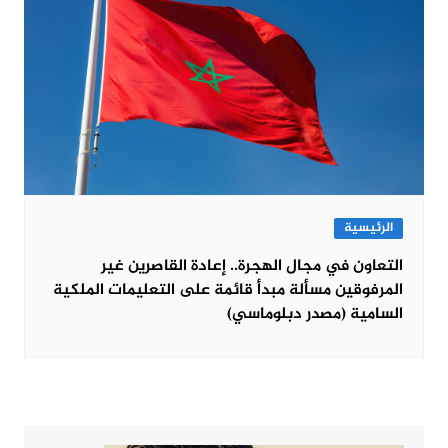
الرئيسية
التعاون في مجال الهجرة.. إعادة القاصرين غير
المرفوقين مسألة مبدأ قائمة على التعليمات الملكية
السامية (مصدر دبلوماسي)