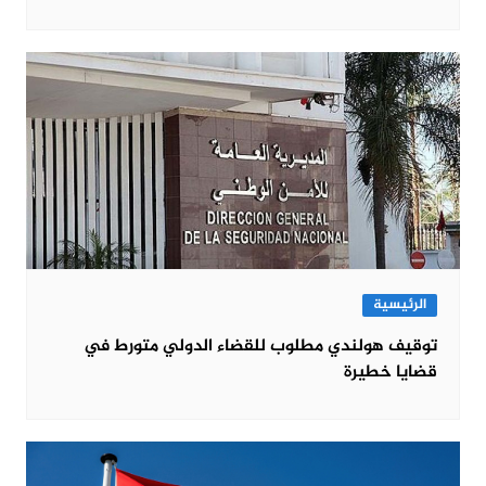
الرئيسية
توقيف هولندي مطلوب للقضاء الدولي متورط في
قضايا خطيرة