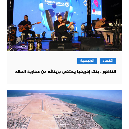
اقتصاد
الرئيسية
الناظور.. بنك إفريقيا يحتفي بزبنائه من مغاربة العالم