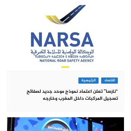
اقتصاد
الرئيسية
“نارسا” تعلن اعتماد نموذج موحد جديد لصفائح
تسجيل المركبات داخل المغرب وخارجه