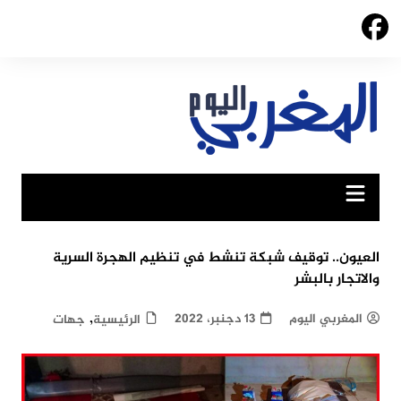
Ski
t
conten
العيون.. توقيف شبكة تنشط في تنظيم الهجرة السرية
والاتجار بالبشر
,
المغربي اليوم
13 دجنبر، 2022
الرئيسية
جهات