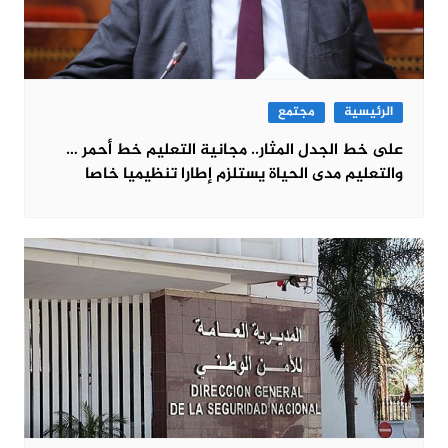
الرئيسية
مجتمع
على خط الجدل المثار.. مجانية التعليم خط أحمر …
والتعليم مدى الحياة يستلزم إطارا تنظيميا خاصا