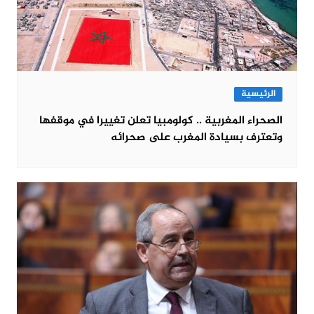
الرئيسية
الصحراء المغربية .. كولومبيا تعلن تغييرا في موقفها
وتعترف بسيادة المغرب على صحرائه