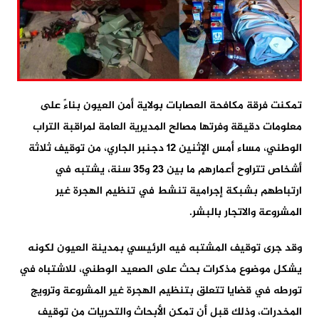
تمكنت فرقة مكافحة العصابات بولاية أمن العيون بناءً على
معلومات دقيقة وفرتها مصالح المديرية العامة لمراقبة التراب
الوطني، مساء أمس الإثنين 12 دجنبر الجاري، من توقيف ثلاثة
أشخاص تتراوح أعمارهم ما بين 23 و35 سنة، يشتبه في
ارتباطهم بشبكة إجرامية تنشط في تنظيم الهجرة غير
المشروعة والاتجار بالبشر.
وقد جرى توقيف المشتبه فيه الرئيسي بمدينة العيون لكونه
يشكل موضوع مذكرات بحث على الصعيد الوطني، للاشتباه في
تورطه في قضايا تتعلق بتنظيم الهجرة غير المشروعة وترويج
المخدرات، وذلك قبل أن تمكن الأبحاث والتحريات من توقيف