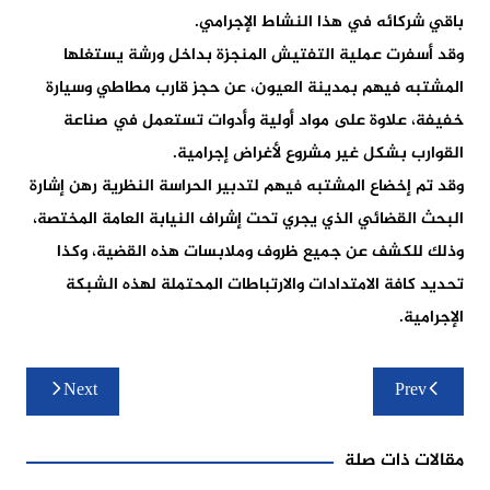
باقي شركائه في هذا النشاط الإجرامي.
وقد أسفرت عملية التفتيش المنجزة بداخل ورشة يستغلها
المشتبه فيهم بمدينة العيون، عن حجز قارب مطاطي وسيارة
خفيفة، علاوة على مواد أولية وأدوات تستعمل في صناعة
القوارب بشكل غير مشروع لأغراض إجرامية.
وقد تم إخضاع المشتبه فيهم لتدبير الحراسة النظرية رهن إشارة
البحث القضائي الذي يجري تحت إشراف النيابة العامة المختصة،
وذلك للكشف عن جميع ظروف وملابسات هذه القضية، وكذا
تحديد كافة الامتدادات والارتباطات المحتملة لهذه الشبكة
الإجرامية.
تصفّح
Next
Prev
المقالات
مقالات ذات صلة