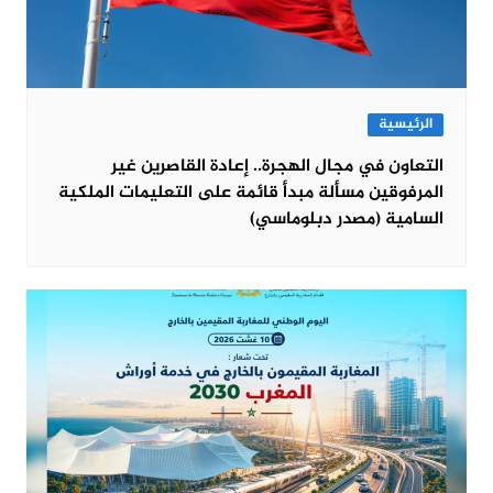
الرئيسية
التعاون في مجال الهجرة.. إعادة القاصرين غير
المرفوقين مسألة مبدأ قائمة على التعليمات الملكية
السامية (مصدر دبلوماسي)