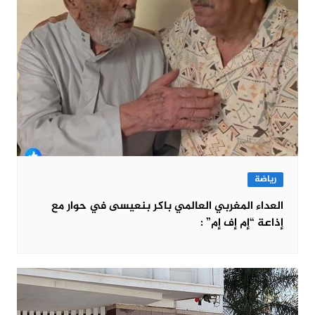
رياضة
العداء المغربي العالمي باكر بنعيسى في حوار مع
إذاعة “إم إف إم” :