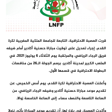
قررت العصبة الاحترافية، التابعة للجامعة الملكية المغربية لكرة
القدم، إجراء تعديل على توقيت مباراة حسنية أكادير أمام ضيفه
فريق الرجاء الرياضي، والمرتقبة يوم الثلاثاء 6 يوليوز 2021، في
الملعب الكبير لمدينة أكادير، برسم الجولة الـ26 من منافسات
البطولة الاحترافية في قسمها الأول.
وأعلنت العصبة الاحترافية لكرة القدم، يوم أمس الخميس، عن
تقديم موعد مباراة حسنية أكادير وضيفه الرجاء الرياضي، من
الساعة التاسعة والنصف مساء، إلى الساعة الخامسة زوالا.
وأكدت العصبة، في بلاغ لها، أن تقديم موعد المباراة يأتي نزولا