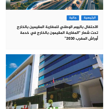
الرئيسية
جالية
الاحتفال باليوم الوطني للمغاربة المقيمين بالخارج
تحت شعار “المغاربة المقيمون بالخارج في خدمة
أوراش المغرب 2030”