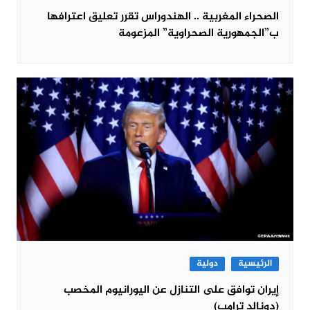
الصحراء المغربية .. الهندوراس تقرر تعليق اعترافها
ب”الجمهورية الصحراوية” المزعومة
الرئيسية
دولية
إيران توافق على التنازل عن اليورانيوم المخصب
(دونالد ترامب)