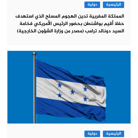
الرئيسية
دولية
المملكة المغربية تدين الهجوم المسلح الذي استهدف
حفلا أقيم بواشنطن بحضور الرئيس الأمريكي فخامة
السيد دونالد ترامب (مصدر من وزارة الشؤون الخارجية)
الرئيسية
دولية