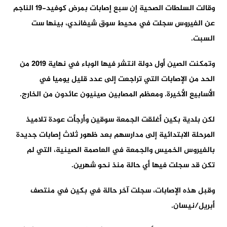
وقالت السلطات الصحية إن سبع إصابات بمرض كوفيد-19 الناجم
عن الفيروس سجلت في محيط سوق شيفاندي، بينها ست
السبت.
وتمكنت الصين أول دولة انتشر فيها الوباء في نهاية 2019 من
الحد من الإصابات التي تراجعت إلى عدد قليل يوميا في
الأسابيع الأخيرة. ومعظم المصابين صينيون عائدون من الخارج.
لكن بلدية بكين أغلقت الجمعة سوقين وأرجأت عودة تلاميذ
المرحلة الابتدائية إلى مدارسهم بعد ظهور ثلاث إصابات جديدة
بالفيروس الخميس والجمعة في العاصمة الصينية، التي لم
تكن قد سجلت فيها أي حالة منذ نحو شهرين.
وقبل هذه الإصابات، سجلت آخر حالة في بكين في منتصف
أبريل/نيسان.