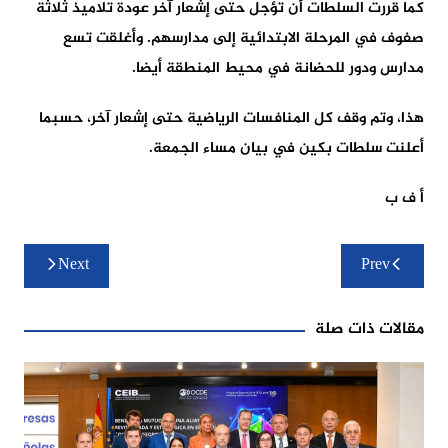
كما قررت السلطات أن تؤجل حتى إشعار آخر عودة تلاميذ ثلاثة
صفوف في المرحلة الابتدائية إلى مدارسهم. وأغلقت تسع
مدارس ودور للحضانة في محيط المنطقة أيضا.
هذا، وتم وقف كل المنافسات الرياضية حتى إشعار آخر، حسبما
أعلنت سلطات بكين في بيان مساء الجمعة.
أ ف ب
تصفّح
Next
Prev
المقالات
مقالات ذات صلة