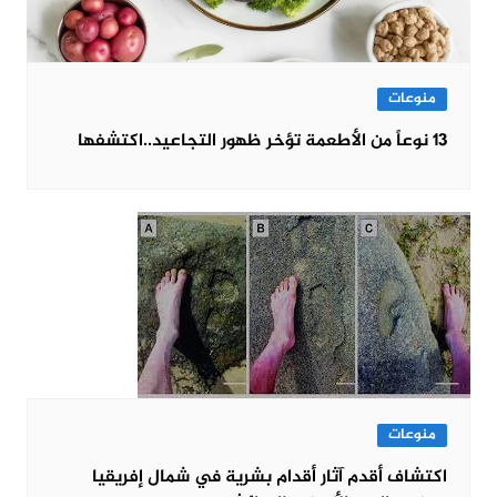
منوعات
13 نوعاً من الأطعمة تؤخر ظهور التجاعيد..اكتشفها
منوعات
اكتشاف أقدم آثار أقدام بشرية في شمال إفريقيا