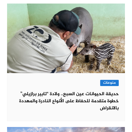
منوعات
حديقة الحيوانات عين السبع.. ولادة “تابير برازيلي”
خطوة متقدمة للحفاظ على الأنواع النادرة والمهددة
بالانقراض