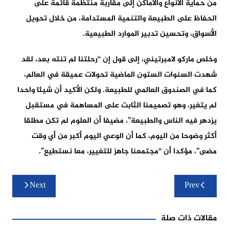
من حماية الأنواع والأماكن إلى مقاربة منتظمة قائمة على
الحفاظ على الطبيعة والتنمية المستدامة، من خلال تحويل
الأسواق، وتحسين تدبير الموارد الطبيعية.
وخلص ماركو لامبرتيني، إلى قول إن “رحلتنا لم تنته بعد، لقد
شهدت السنوات الستون الماضية تحولات عميقة في العالم،
كما في الصندوق العالمي للطبيعة. ولكن الأكيد أن شيئا واحدا
لم يتغير، وهو تصميمنا الثابت على المساهمة في مستقبل
يزدهر فيه الناس والطبيعة”، مضيفا أن العلوم لم تكن مطلقا
أكثر وضوحا من اليوم، كما أن الوعي اليوم أكبر من أي وقت
مضى”، مؤكدا أن “مجتمعنا جاهز للتغيير، معا نستطيع”.
تصفّح
Next
Prev
المقالات
مقالات ذات صلة