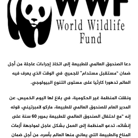
دعا الصندوق العالمي للطبيعة إلى اتخاذ إجراءات عاجلة من أجل
ضمان “مستقبل مستدام” للجميع، في الوقت الذي يعرف فيه
العالم تدهورا كارثيا على مستوى التنوع البيولوجي.
ونقلت المنظمة غير الحكومية، في بلاغ لها اليوم الخميس، عن
المدير العام للصندوق العالمي للطبيعة، ماركو لامبرتيني، قوله
إنه “مع احتفال الصندوق العالمي للطبيعة بمرور 60 سنة على
إنشائه، تدعو المنظمة إلى العمل بشكل عاجل لمواجهة أزمات
المناخ والطبيعة التي يعاني منها العالم بأسره، من أجل ضمان