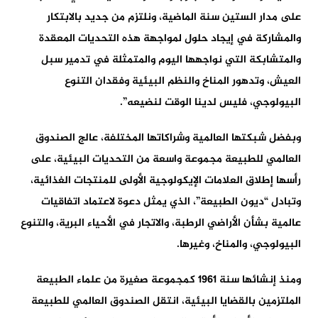
على مدار الستين سنة الماضية، ونلتزم من جديد بالابتكار
والمشاركة في إيجاد حلول لمواجهة هذه التحديات المعقدة
والمتشابكة التي نواجهها اليوم والمتمثلة في تدمير سبل
العيش، وتدهور المناخ والنظم البيئية وفقدان التنوع
البيولوجي، فليس لدينا الوقت لنضيعه”.
وبفضل شبكتها العالمية وشراكاتها المختلفة، عالج الصندوق
العالمي للطبيعة مجموعة واسعة من التحديات البيئية، على
رأسها إطلاق العلامات الإيكولوجية الأولى للمنتجات الغذائية،
وتبادل “ديون الطبيعة”، الذي يمثل دعوة لاعتماد اتفاقيات
عالمية بشأن الأراضي الرطبة، والاتجار في الأحياء البرية، والتنوع
البيولوجي، والمناخ، وغيرها.
ومنذ إنشائها سنة 1961 كمجموعة صغيرة من علماء الطبيعة
الملتزمين بالقضايا البيئية، انتقل الصندوق العالمي للطبيعة