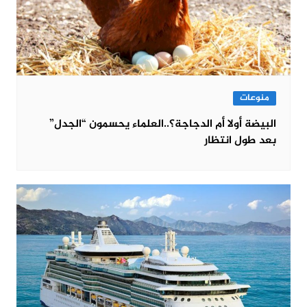
منوعات
البيضة أولا أم الدجاجة؟..العلماء يحسمون “الجدل”
بعد طول انتظار