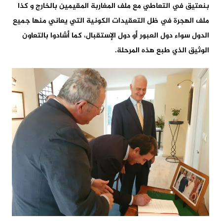
بنعتيق في التعاطي مع ملف المغاربة المقيمين بالخارج و كذا
ملف الهجرة في ظل التعقيدات الكونية التي يعاني منها جميع
الدول سواء دول العبور أو دول الإستقبال، كما أشادوا بالتعاون
الوثيق الذي طبع هذه المرحلة.