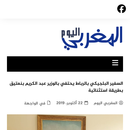
Ski
t
conten
السفير البلجيكي بالرباط يحتفي بالوزير عبد الكريم بنعتيق
بطريقة استثنائية
المغربي اليوم
22 أكتوبر، 2019
في الواجهة