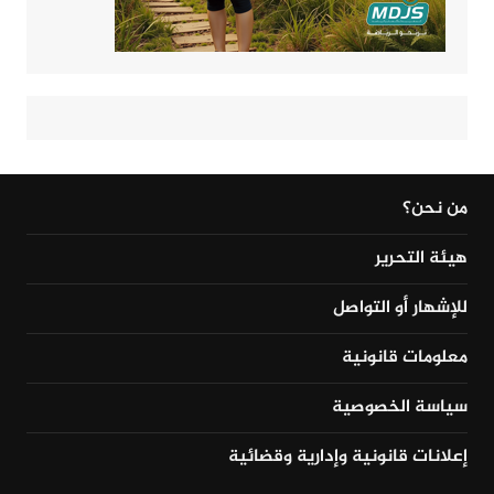
من نحن؟
هيئة التحرير
للإشهار أو التواصل
معلومات قانونية
سياسة الخصوصية
إعلانات قانونية وإدارية وقضائية