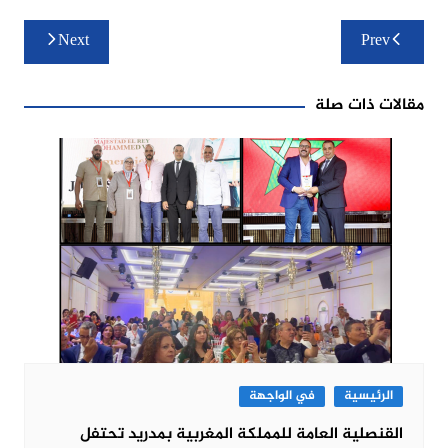
تصفّح
Next
Prev
المقالات
مقالات ذات صلة
الرئيسية
في الواجهة
القنصلية العامة للمملكة المغربية بمدريد تحتفل