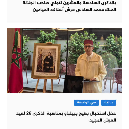
بالذكرى السادسة والعشرين لتولي صاحب الجلالة
الملك محمد السادس عرش أسلافه الميامين
جالية
في الواجهة
حفل استقبال بهيج ببيلباو بمناسبة الذكرى 26 لعيد
العرش المجيد