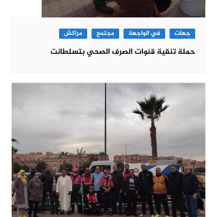
جهات
في الواجهة
مجتمع
مراكش
حملة تنقية قنوات الصرف الصحي بتسلطانت