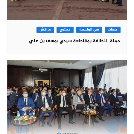
جهات
في الواجهة
مجتمع
مراكش
حملة النظافة بمقاطعة سيدي يوسف بن علي