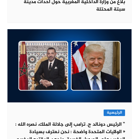
بلاغ من وزارة الداخلية المغربية حول أحداث مدينة
سبتة المحتلة
الرئيسية
” الرئيس دونالد ج. ترامب إلى جلالة الملك، نصره الله :
« الولايات المتحدة واضحة : نحن نعترف بسيادة