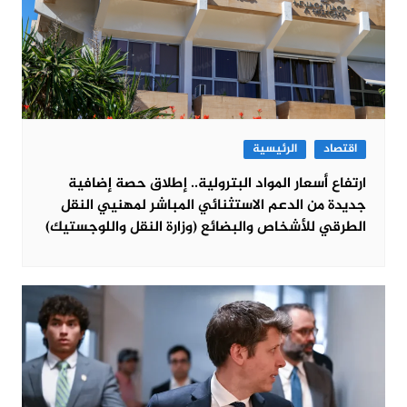
اقتصاد
الرئيسية
ارتفاع أسعار المواد البترولية.. إطلاق حصة إضافية
جديدة من الدعم الاستثنائي المباشر لمهنيي النقل
الطرقي للأشخاص والبضائع (وزارة النقل واللوجستيك)