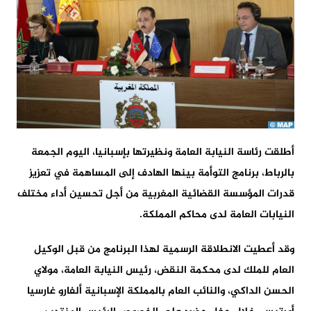
أطلقت رئاسة النيابة العامة ونظيرتها بإسبانيا، اليوم الجمعة
بالرباط، برنامج التوأمة بينها الهادف إلى المساهمة في تعزيز
قدرات المؤسسة القضائية المغربية من أجل تحسين أداء مختلف
النيابات العامة لدى محاكم المملكة.
وقد أعطيت الانطلاقة الرسمية لهذا البرنامج من قبل الوكيل
العام للملك لدى محكمة النقض، رئيس النيابة العامة، مولاي
الحسن الداكي، والنائب العام بالمملكة الإسبانية ألفارو غارسيا