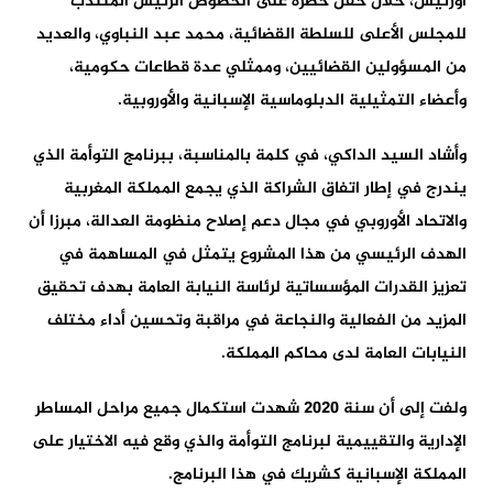
أورتيس، خلال حفل حضره على الخصوص الرئيس المنتدب
للمجلس الأعلى للسلطة القضائية، محمد عبد النباوي، والعديد
من المسؤولين القضائيين، وممثلي عدة قطاعات حكومية،
وأعضاء التمثيلية الدبلوماسية الإسبانية والأوروبية.
وأشاد السيد الداكي، في كلمة بالمناسبة، ببرنامج التوأمة الذي
يندرج في إطار اتفاق الشراكة الذي يجمع المملكة المغربية
والاتحاد الأوروبي في مجال دعم إصلاح منظومة العدالة، مبرزا أن
الهدف الرئيسي من هذا المشروع يتمثل في المساهمة في
تعزيز القدرات المؤسساتية لرئاسة النيابة العامة بهدف تحقيق
المزيد من الفعالية والنجاعة في مراقبة وتحسين أداء مختلف
النيابات العامة لدى محاكم المملكة.
ولفت إلى أن سنة 2020 شهدت استكمال جميع مراحل المساطر
الإدارية والتقييمية لبرنامج التوأمة والذي وقع فيه الاختيار على
المملكة الإسبانية كشريك في هذا البرنامج.