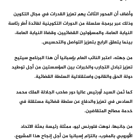
وأضاف أن المحور الثالث يهم تعزيز القدرات في مجال التكوين
وذلك عبر برمجة سلسلة من الدورات التكوينية لفائدة أطر رئاسة
النيابة العامة، والمسؤولين القضائيين، وقضاة النيابة العامة،
بينما يتعلق الرابع بتعزيز التواصل والتحسيس.
من جهته، اعتبر النائب العام بإسبانيا أن هذا البرنامج سيتيح
تعزيز تبادل التجارب والخبرات بين المؤسستين من أجل توطيد
دولة الحق والقانون واستقلالية السلطة القضائية.
كما ثمن السيد أورتيس عاليا دور صاحب الجلالة الملك محمد
السادس في تعزيز والدفاع عن سلطة قضائية مستقلة في
خدمة مصالح المتقاضين.
من جانبها، نوهت فلورنس ليو، ممثلة رئيسة بعثة الاتحاد
الأوروبي بالمغرب، بالتزام إسبانيا من أجل إنجاح هذا المشروع،