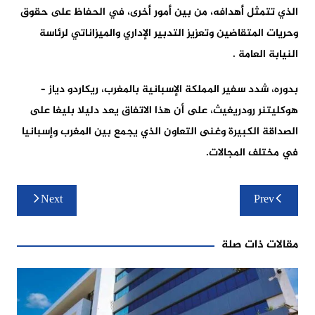
الذي تتمثل أهدافه، من بين أمور أخرى، في الحفاظ على حقوق
وحريات المتقاضين وتعزيز التدبير الإداري والميزاناتي لرئاسة
النيابة العامة .
بدوره، شدد سفير المملكة الإسبانية بالمغرب، ريكاردو دياز –
هوكليتنر رودريغيث، على أن هذا الاتفاق يعد دليلا بليغا على
الصداقة الكبيرة وغنى التعاون الذي يجمع بين المغرب وإسبانيا
في مختلف المجالات.
تصفّح
Next
Prev
المقالات
مقالات ذات صلة