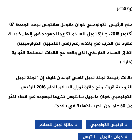
(وكالات)
منح الرئيس الكولومبي خوان مانويل سانتوس يومه الجمعة 07
أكتوبر 2016، جائزة نوبل للسلام تكريما لجهوده في إنهاء خمسة
عقود من الحرب في بلاده، رغم رفض الناخبين الكولومبيين
اتفاق السلام التاريخي الذي وقعه مع القوات المسلحة الثورية
(فارك).
وقالت رئيسة لجنة نوبل كاسي كولمان فايف إن “لجنة نوبل
النروجية قررت منح جائزة نوبل السلام للعام 2016 للرئيس
الكولومبي خوان مانويل سانتوس تكريما لجهوده في انهاء اكثر
من 50 عاما من الحرب الاهلية في بلاده”.
الرئيس الكولومبي
جائزة نوبل للسلام
خوان مانويل سانتوس