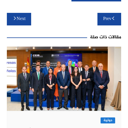
تصفّح
Next
Prev
المقالات
مقالات ذات صلة
دولية