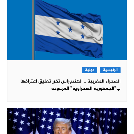
الرئيسية
دولية
الصحراء المغربية .. الهندوراس تقرر تعليق اعترافها
ب”الجمهورية الصحراوية” المزعومة