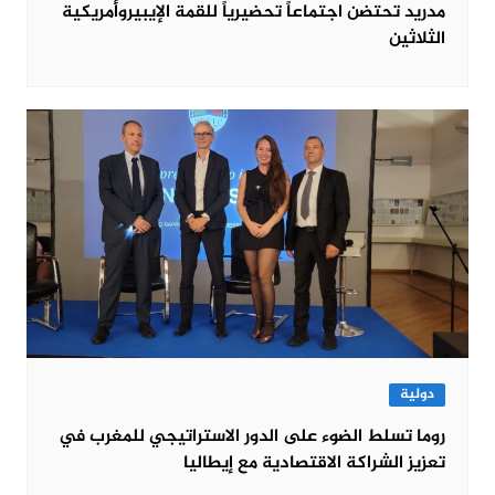
مدريد تحتضن اجتماعاً تحضيرياً للقمة الإيبيروأمريكية
الثلاثين
دولية
روما تسلط الضوء على الدور الاستراتيجي للمغرب في
تعزيز الشراكة الاقتصادية مع إيطاليا