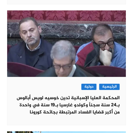
الرئيسية
دولية
المحكمة العليا الإسبانية تدين خوسيه لويس أبالوس
بـ24 سنة سجناً وكولدو غارسيا بـ19 سنة في واحدة
من أكبر قضايا الفساد المرتبطة بجائحة كورونا