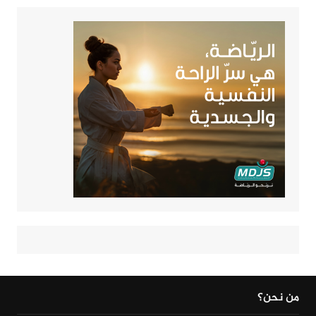
من نحن؟