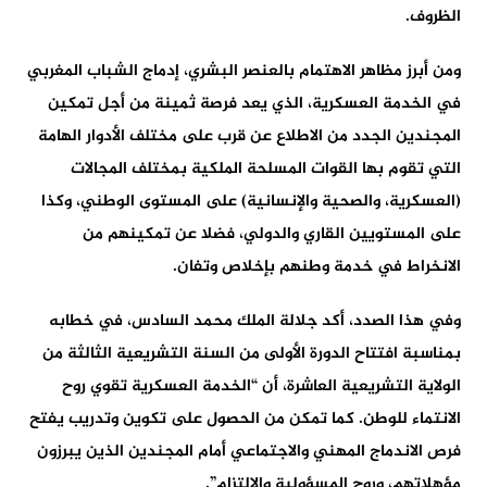
الظروف.
ومن أبرز مظاهر الاهتمام بالعنصر البشري، إدماج الشباب المغربي
في الخدمة العسكرية، الذي يعد فرصة ثمينة من أجل تمكين
المجندين الجدد من الاطلاع عن قرب على مختلف الأدوار الهامة
التي تقوم بها القوات المسلحة الملكية بمختلف المجالات
(العسكرية، والصحية والإنسانية) على المستوى الوطني، وكذا
على المستويين القاري والدولي، فضلا عن تمكينهم من
الانخراط في خدمة وطنهم بإخلاص وتفان.
وفي هذا الصدد، أكد جلالة الملك محمد السادس، في خطابه
بمناسبة افتتاح الدورة الأولى من السنة التشريعية الثالثة من
الولاية التشريعية العاشرة، أن “الخدمة العسكرية تقوي روح
الانتماء للوطن. كما تمكن من الحصول على تكوين وتدريب يفتح
فرص الاندماج المهني والاجتماعي أمام المجندين الذين يبرزون
مؤهلاتهم، وروح المسؤولية والالتزام”.