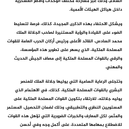
السلام، وذلك عبر مشاركة مختلف الوحدات والأطر العسكرية
داخل هياكل الهيئات الأممية.
ويشكل الاحتفاء بهذه الذكرى المجيدة، كذلك، فرصة لتسليط
الضوء على القيادة والرؤية المستنيرة لصاحب الجلالة الملك
محمد السادس، القائد الأعلى ورئيس أركان الحرب العامة للقوات
المسلحة الملكية، الذي يسهر على تطوير هذه المؤسسة،
والرقي بالقوات المسلحة الملكية إلى مصاف الجيش الحديث
والمهني.
وتتجلى الرعاية السامية التي يوليها جلالة الملك للعنصر
البشري بالقوات المسلحة الملكية، كذلك، في الاهتمام الذي
يوليه جلالته، للارتقاء بتكوين القوات المسلحة الملكية على
المستويين النظري والتطبيقي، وذلك لضمان التحصيل، المستمر
والمثمر، لكل المعارف والخبرات الضرورية التي تؤهل هذه القوات
للاضطلاع بمهامها المتعددة، على أكمل وجه وفي أحسن