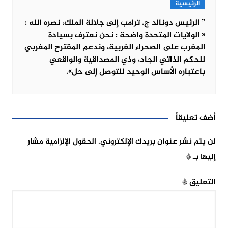
الرئيسية
” الرئيس دونالد ج. ترامب إلى جلالة الملك، نصره الله :
« الولايات المتحدة واضحة : نحن نعترف بسيادة
المغرب على الصحراء الغربية، وندعم المقترح المغربي
للحكم الذاتي الجاد، وذي المصداقية والواقعي
باعتباره الأساس الوحيد للتوصل إلى حل».
أضف تعليقاً
لن يتم نشر عنوان بريدك الإلكتروني.
الحقول الإلزامية مشار
إليها بـ
*
التعليق
*