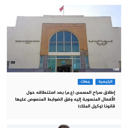
الرئيسية
جهات
إطلاق سراح المسمى (ع.م) بعد استنطاقه حول
الأفعال المنسوبة إليه وفق الضوابط المنصوص عليها
قانونا (وكيل الملك)