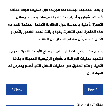
و وفقاً لمعطيات توصلت بها الجريدة فإن عمليات سرقة مُمثالة
شهدتها شوارع و أحياء متفرقة بالخميسات و هو ما يسائل
الأجهزة الأمنية بالمدينة حول المقاربة الأمنية المتخدة للحد من
هذه الظاهرة التي انتشرت بقوة و باتت تهدد الشعور بالأمن و
الأمان خاصة و أن معظم الضحايا من النساء.
و أمام هذا الوضع بات لزاماً على المصالح الأمنية التحرك بحزم و
تشديد عمليات المراقبة بالشوارع الرئيسية للمدينة و بكافة
الأحياء و فتح تحقيق في عمليات النشل التي أصبح يتعرض لها
المواطنون.
تصفّح
Next
Prev
المقالات
مقالات ذات صلة