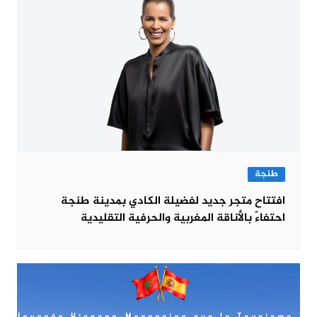
طنجة
افتتاح متجر جديد لفضيلة الكادي بمدينة طنجة
احتفاءً بالأناقة المغربية والحرفية التقليدية