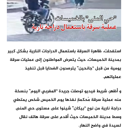
استفحلت، ظاهرة السرقة باستعمال الدراجات النارية بشكل كبير
بمدينة الخميسات، حيث يتعرض المواطنون إلى عمليات سرقة
يومية من قبل “جانحين” يترصدون الضحايا قبل تنفيذ
عملياتهم.
و أظهر، شريط فيديو توصلت جريدة “المغربي اليوم” بنسخة
منه عمليةَ سرقة مُحكمةٍ نفذها يوم الخميس شخص يمتطي
دراجة نارية من نوع “بيكان” شينوا على مستوى حي المنى
وسط مدينة الخميسات حيث أقدم على سرقة هاتف نقال
لسيدة في واضح النهار.