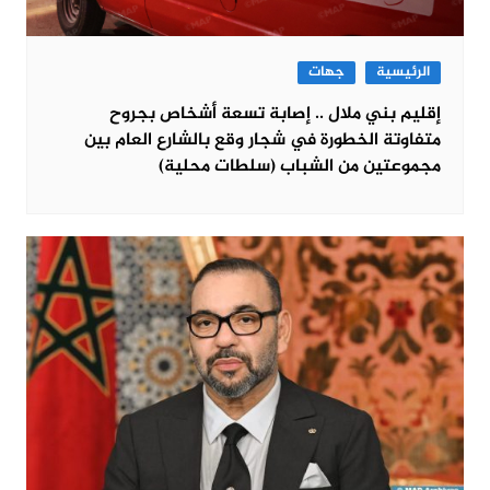
الرئيسية
جهات
إقليم بني ملال .. إصابة تسعة أشخاص بجروح
متفاوتة الخطورة في شجار وقع بالشارع العام بين
مجموعتين من الشباب (سلطات محلية)