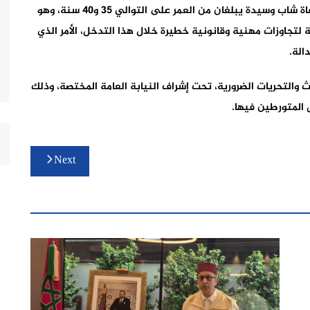
بالأمر لرصاصتين من سلاحه الوظيفي، مما تسبب في وفاة شاب وسيدة يبلغان من العمر على التوالي 35 و40 سنة، وهو
لتجاوزات مهنية وقانونية خطيرة خلال هذا التدخل، الأمر الذي
الة.
والتحريات الضرورية، تحت إشراف النيابة العامة المختصة، وذلك
 المتورطين فيها.
Next