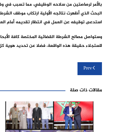
البحث الذي أظهرت نتائجه الأولية ارتكاب موظف الشرطة 
استدعى توقيفه عن العمل في انتظار تقديمه أمام العد
وستواصل مصالح الشرطة القضائية المختصة كافة الأبحاث 
لاستجلاء حقيقة هذه الواقعة، فضلا عن تحديد هوية كل
تصفّح
Prev
المقالات
مقالات ذات صلة