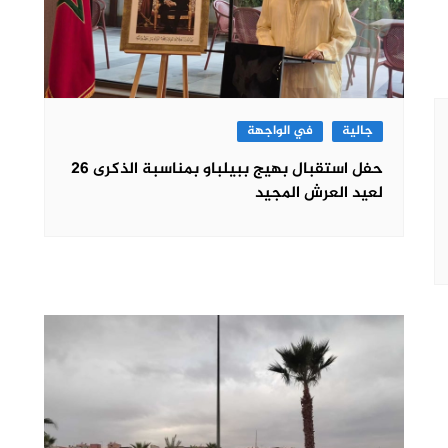
جالية
في الواجهة
حفل استقبال بهيج ببيلباو بمناسبة الذكرى 26
لعيد العرش المجيد