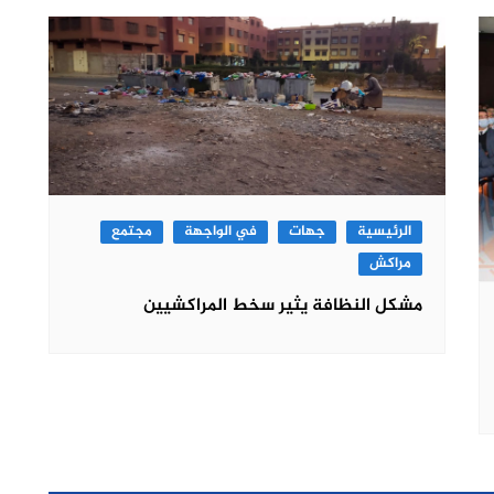
الرئيسية
جهات
في الواجهة
مجتمع
مراكش
مشكل النظافة يثير سخط المراكشيين