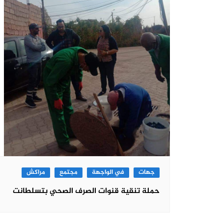
جهات
في الواجهة
مجتمع
مراكش
حملة تنقية قنوات الصرف الصحي بتسلطانت