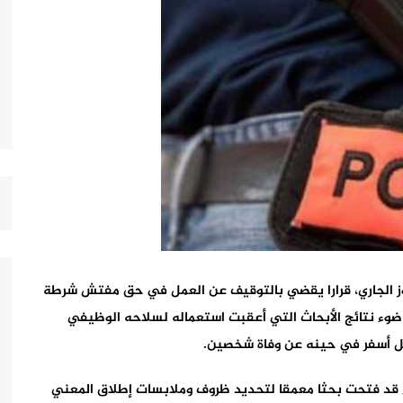
ير العام للأمن الوطني، اليوم الثلاثاء 09 يوليوز الجاري، قرارا يقضي بالتوقيف عن العمل في حق مفتش شرطة
 ضوء نتائج الأبحاث التي أعقبت استعماله لسلاحه الوظيفي
كل أسفر في حينه عن وفاة شخصين.
ضاء قد فتحت بحثا معمقا لتحديد ظروف وملابسات إطلاق المعني