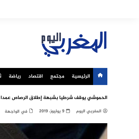
Ski
t
conten
الرئيسية
مجتمع
اقتصاد
رياضة
ث
الحموشي يوقف شرطيا بشبهة إطلاق الرصاص عمدا م
المغربي اليوم
9 يوليوز، 2019
في الواجهة