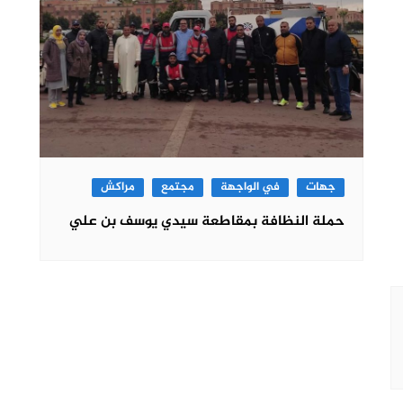
جهات
في الواجهة
مجتمع
مراكش
حملة النظافة بمقاطعة سيدي يوسف بن علي