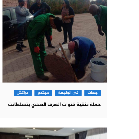
جهات
في الواجهة
مجتمع
مراكش
حملة تنقية قنوات الصرف الصحي بتسلطانت