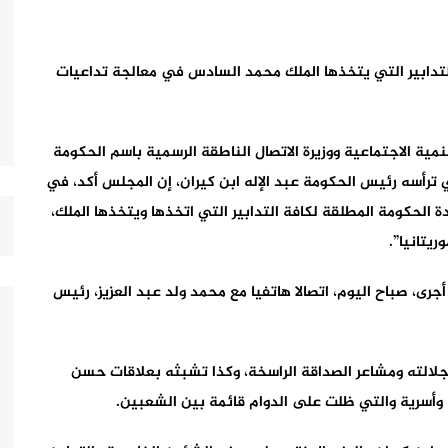
التدابير التي يتخذها الملك محمد السادس في معالجة تداعيات
تنمية الاجتماعية ووزيرة الاتصال الناطقة الرسمية باسم الحكومة
 ترأسه رئيس الحكومة عبد الإله ابن كيران، إن المجلس أكد، في
لحكومة المطلقة لكافة التدابير التي اتخذها ويتخذها الملك،
يتانيا”.
جرى، صباح اليوم، اتصالا هاتفيا مع محمد ولد عبد العزيز، رئيس
 جلالته ومشاعر الصداقة الراسخة، وكذا تشبثه بعلاقات حسن
ة وأسرية والتي ظلت على الدوام قائمة بين الشعبين.