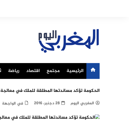
Ski
t
conten
الرئيسية
مجتمع
اقتصاد
رياضة
ث
الحكومة تؤكد مساندتها المطلقة للملك في معالجة ت
المغربي اليوم
28 دجنبر، 2016
في الواجهة