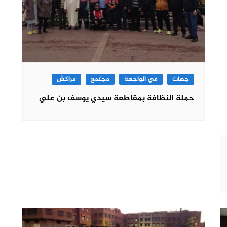
جهات
في الواجهة
مجتمع
مراكش
حملة النظافة بمقاطعة سيدي يوسف بن علي