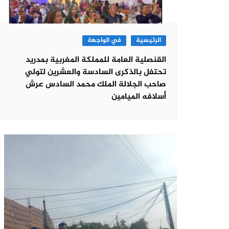
الرئيسية
في الواجهة
القنصلية العامة للمملكة المغربية بمدريد
تحتفل بالذكرى السادسة والعشرين لتولي
صاحب الجلالة الملك محمد السادس عرش
أسلافه الميامين