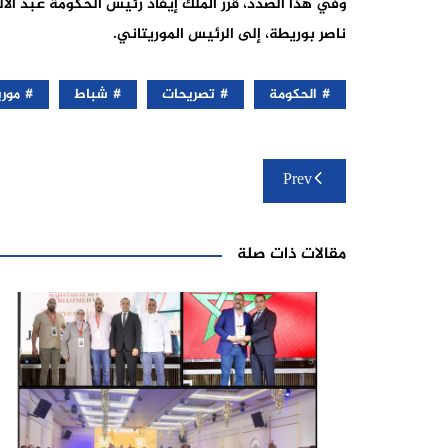
وفي هذا الصدد، قرر الملك إيفاد رئيس الحكومة عبد الاله
ناصر بوريطة، إلى الرئيس الموريتاني.
الحكومة
تصريحات
شباط
موري
تصفّح
Prev
المقالات
مقالات ذات صلة