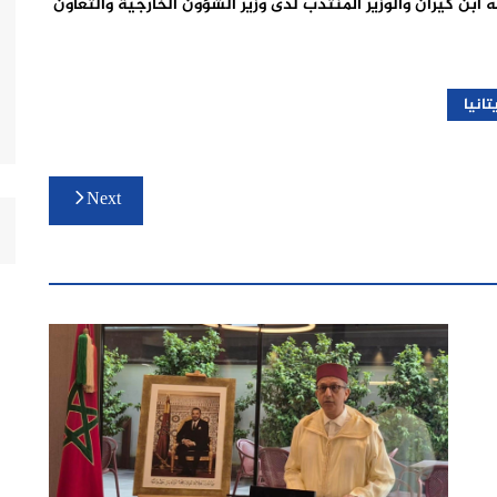
 ابن كيران والوزير المنتدب لدى وزير الشؤون الخارجية والتعاون
تانيا
Next