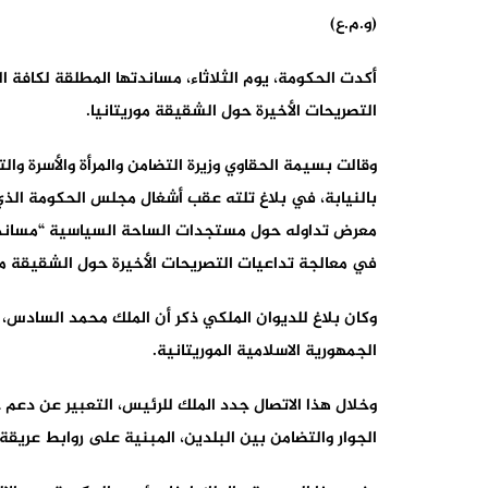
(و.م.ع)
أكدت الحكومة، يوم الثلاثاء، مساندتها المطلقة لكافة 
التصريحات الأخيرة حول الشقيقة موريتانيا.
وقالت بسيمة الحقاوي وزيرة التضامن والمرأة والأسرة وال
بالنيابة، في بلاغ تلته عقب أشغال مجلس الحكومة الذي
معرض تداوله حول مستجدات الساحة السياسية “مساندة ا
في معالجة تداعيات التصريحات الأخيرة حول الشقيقة مور
وكان بلاغ للديوان الملكي ذكر أن الملك محمد السادس، أ
الجمهورية الاسلامية الموريتانية.
وخلال هذا الاتصال جدد الملك للرئيس، التعبير عن دعم
الجوار والتضامن بين البلدين، المبنية على روابط عريق