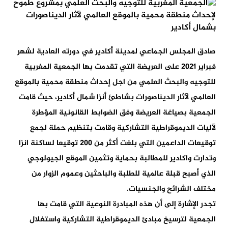
صادق المجلس الجماعي لمدينة أكادير في دورته العادية لشهر
فبراير 2021 على العريضة التي تقدمت بها الجمعية المغربية
للتوجيه والبحث العلمي من اجل إحداث منطقة محمية بالموقع
العالمي لآثار الديناصورات بشاطئ أنزا شمال أكادير، حيث قامت
الجمعية بصياغة العريضة وفق الضوابط القانونية المؤطرة
لآليات الديموقراطية التشاركية وقامت بتنظيم حملة لجمع
توقيعات الداعمين التي بلغت أكثر من 200 توقيعا لساكنة انزا
وتدارت واكادير للمطالبة بحماية وتثمين الموقع الجيولوجي
الذي أصبح قبلة عالمية للطلبة والباحثين وعموم الزوار من
مختلف الشرائح والجنسيات.
تجدر الإشارة إلى أن هذه المبادرة النوعية التي قامت بها
الجمعية لترسيخ مبادئ الديموقراطية التشاركية واستغلال