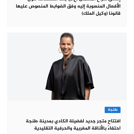
الأفعال المنسوبة إليه وفق الضوابط المنصوص عليها
قانونا (وكيل الملك)
طنجة
افتتاح متجر جديد لفضيلة الكادي بمدينة طنجة
احتفاءً بالأناقة المغربية والحرفية التقليدية