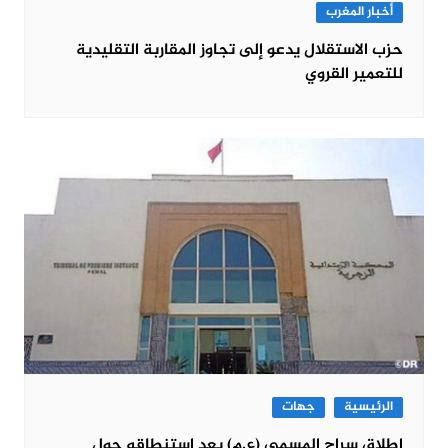
أخبار المغرب
حزب الاستقلال يدعو إلى تجاوز المقاربة التقليدية
للتعمير القروي
الرئيسية
جهات
إطلاق سراح المسمى (ع.م) بعد استنطاقه حول