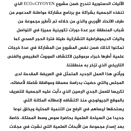
الآليات الدستورية تندرج ضمن مشروع ECO-CIYOYEN الذي
تنفذه الجمعية بشراكة مع برنامج مشاركة مواطنة المدعوم من
طرف الاتحاد الأوربي والذي من خلاله تم تأطير مجموعة من
شباب المنطقة عبر عدة دورات تكوينية مميزة في التواصل
واليات الديموقراطية التشاركية طيلة فترة الحجر الصحي كما
تمكنوا كذلك ضمن نفس المشروع من المشاركة في عدة خرجات
علمية أطرها خبراء مرموقين لاكتشاف الموروث الطبيعي والغنى
التاريخي الذي تزخر به منطقتنا.
ويأتي هذا العمل الجديد المتمثل في العريضة المقدمة لدى
المجلس والتي حضيت بدراسة معمقة وموافقة شاملة لأعضائه،
تكريسا للعمل الجدي الرصين الذي دأبت عليه الجمعية للتعريف
بالموقع الجيولوجي منذ اكتشافه لإعطائه المكانة التي
يستحقها ليساهم في الرفع من التنمية المحلية ويخلق نوعا
جديدا من السياحة العلمية بحاضرة سوس وسط المملكة، خاصة
بعد إصدار مجموعة من الأبحاث العلمية التي نشرت في مجلات