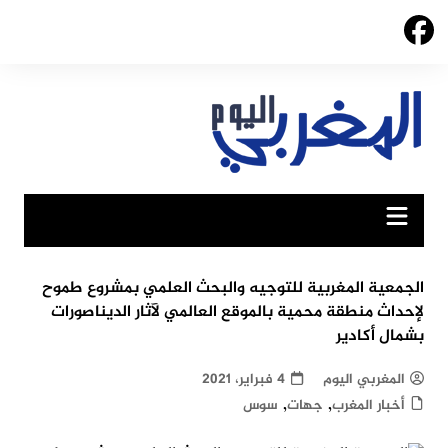
Ski
t
conten
الجمعية المغربية للتوجيه والبحث العلمي بمشروع طموح
لإحداث منطقة محمية بالموقع العالمي لآثار الديناصورات
بشمال أكادير
المغربي اليوم
4 فبراير، 2021
,
,
أخبار المغرب
جهات
سوس