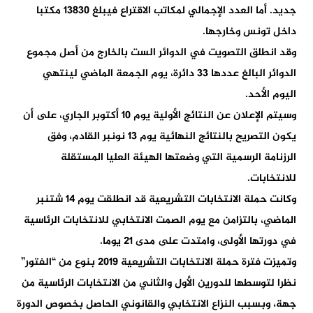
جديد. أما العدد الإجمالي لمكاتب الاقتراع فيبلغ 13830 مكتبا
داخل تونس وخارجها.
وقد انطلق التصويت في الدوائر الست بالخارج من أصل مجموع
الدوائر البالغ عددها 33 دائرة، يوم الجمعة الماضي لينتهي
اليوم الأحد.
وسيتم الإعلان عن النتائج الأولية يوم 10 أكتوبر الجاري، على أن
يكون التصريح بالنتائج النهائية يوم 13 نونبر القادم، وفق
الرزنامة الرسمية التي وضعتها الهيئة العليا المستقلة
للانتخابات.
وكانت حملة الانتخابات التشريعية قد انطلقت يوم 14 شتنبر
الماضي، بالتزامن مع يوم الصمت الانتخابي للانتخابات الرئاسية
في دورتها الأولى، وامتدت على مدى 21 يوما.
وتميزت فترة حملة الانتخابات التشريعية 2019 بنوع من “الفتور”
نظرا لتوسطها للدورين الأول والثاني من الانتخابات الرئاسية من
جهة، وبسبب النزاع الانتخابي والقانوني الحاصل بخصوص الدورة