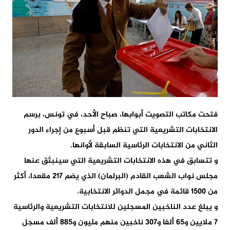
فتحت مكاتب التصويت أبوابها، صباح الأحد، في تونس، برسم
الانتخابات التشريعية التي تنظم قبل أسبوع من إجراء الدور
الثاني من الانتخابات الرئاسية السابقة لأوانها.
و تتسابق في هذه الانتخابات التشريعية التي سينبثق عنها
مجلس نواب الشعب القادم (البرلمان) الذي يضم 217 مقعدا، أكثر
من 1500 قائمة في مجمل الدوائر الانتخابية.
و يبلغ عدد الناخبين المسجلين للانتخابات التشريعية والرئاسية
7 ملايين و65 ألفا و307 ناخبين منهم مليون و885 ألف مسجل