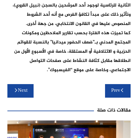
الثانية للرئاسية لوجود أحد المرشحين بالسجن (نبيل القروي)،
وتأثير ذلك على مبدأ تكافؤ الفرص مع أنه أحد الشروط
المنصوص عليها في القانون الانتخابي، من جهة أخرى.
كما تميزت هذه الفترة بحسب تقارير الملاحظين ومكونات
المجتمع المدني بـ”ضعف الحضور ميدانيا” بالنسبة للقوائم
الحزبية و الائتلافية أو المستقلة، خاصة في الأسبوع الأول من
انطلاقها مقابل كثافة النشاط على صفحات التواصل
الاجتماعي، وخاصة على موقع “الفيسبوك”.
تصفّح
Next
Prev
المقالات
مقالات ذات صلة