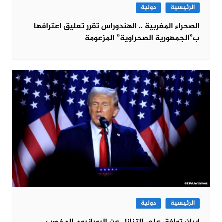
الرئيسية
دولية
الصحراء المغربية .. الهندوراس تقرر تعليق اعترافها
ب”الجمهورية الصحراوية” المزعومة
الرئيسية
دولية