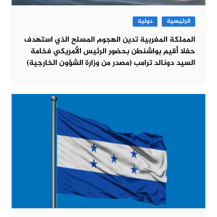
الرئيسية
دولية
المملكة المغربية تدين الهجوم المسلح الذي استهدف
حفلا أقيم بواشنطن بحضور الرئيس الأمريكي فخامة
السيد دونالد ترامب (مصدر من وزارة الشؤون الخارجية)