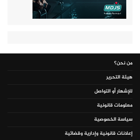
من نحن؟
هيئة التحرير
للإشهار أو التواصل
معلومات قانونية
سياسة الخصوصية
إعلانات قانونية وإدارية وقضائية