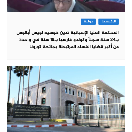
الرئيسية
دولية
المحكمة العليا الإسبانية تدين خوسيه لويس أبالوس
بـ24 سنة سجناً وكولدو غارسيا بـ19 سنة في واحدة
من أكبر قضايا الفساد المرتبطة بجائحة كورونا