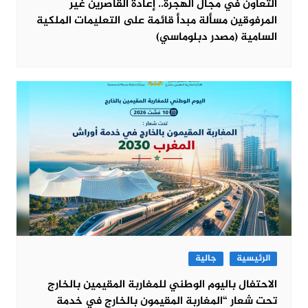
التعاون في مجال الهجرة.. إعادة القاصرين غير
المرفوقين مسألة مبدأ قائمة على التعليمات الملكية
السامية (مصدر دبلوماسي)
الرئيسية
جالية
الاحتفال باليوم الوطني للمغاربة المقيمين بالخارج
تحت شعار “المغاربة المقيمون بالخارج في خدمة