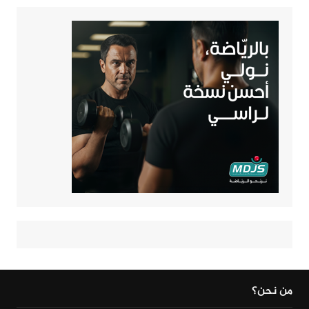
من نحن؟