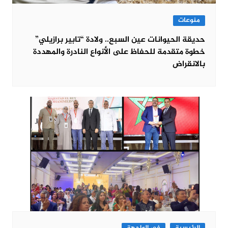
منوعات
حديقة الحيوانات عين السبع.. ولادة “تابير برازيلي”
خطوة متقدمة للحفاظ على الأنواع النادرة والمهددة
بالانقراض