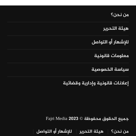
من نحن؟
هيئة التحرير
للإشهار أو التواصل
معلومات قانونية
سياسة الخصوصية
إعلانات قانونية وإدارية وقضائية
جميع الحقوق محفوظة © Fajri Media 2023
من نحن؟
هيئة التحرير
للإشهار أو التواصل