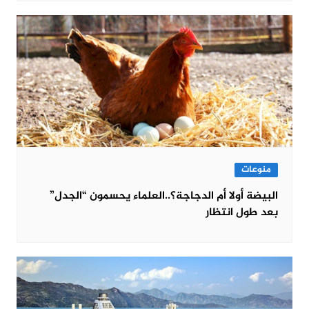
منوعات
البيضة أولا أم الدجاجة؟..العلماء يحسمون “الجدل”
بعد طول انتظار