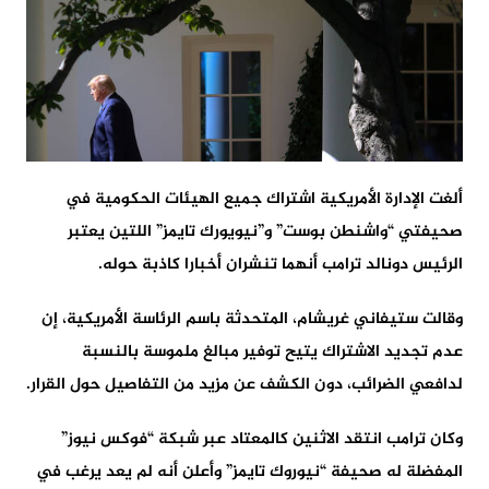
ألغت الإدارة الأمريكية اشتراك جميع الهيئات الحكومية في
صحيفتي “واشنطن بوست” و”نيويورك تايمز” اللتين يعتبر
الرئيس دونالد ترامب أنهما تنشران أخبارا كاذبة حوله.
وقالت ستيفاني غريشام، المتحدثة باسم الرئاسة الأمريكية، إن
عدم تجديد الاشتراك يتيح توفير مبالغ ملموسة بالنسبة
لدافعي الضرائب، دون الكشف عن مزيد من التفاصيل حول القرار.
وكان ترامب انتقد الاثنين كالمعتاد عبر شبكة “فوكس نيوز”
المفضلة له صحيفة “نيوروك تايمز” وأعلن أنه لم يعد يرغب في