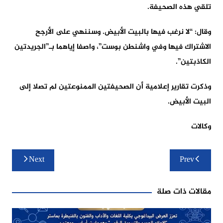
تلقي هذه الصحيفة.
وقال: “لا نرغب فيها بالبيت الأبيض. وسننهي على الأرجح
الاشتراك فيها وفي واشنطن بوست”، واصفا إياهما بـ”الجريدتين
الكاذبتين”.
وذكرت تقارير إعلامية أن الصحيفتين الممنوعتين لم تصلا إلى
البيت الأبيض.
وكالات
تصفّح
Next
Prev
المقالات
مقالات ذات صلة