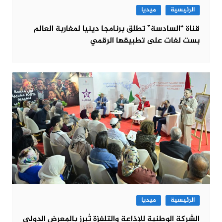
الرئيسية
ميديا
قناة “السادسة” تطلق برنامجا دينيا لمغاربة العالم
بست لغات على تطبيقها الرقمي
الرئيسية
ميديا
الشركة الوطنية للإذاعة والتلفزة تُبرز بالمعرض الدولي