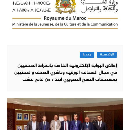
الرئيسية
ميديا
إطلاق البوابة الإلكترونية الخاصة بانخراط الصحفيين
في مجال الصحافة الورقية وناشري الصحف والمعنيين
بمستحقات النسخ التصويري ابتداء من فاتح غشت