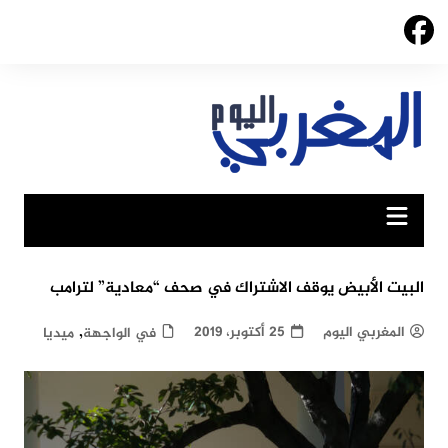
Ski
t
conten
البيت الأبيض يوقف الاشتراك في صحف “معادية” لترامب
,
المغربي اليوم
25 أكتوبر، 2019
في الواجهة
ميديا