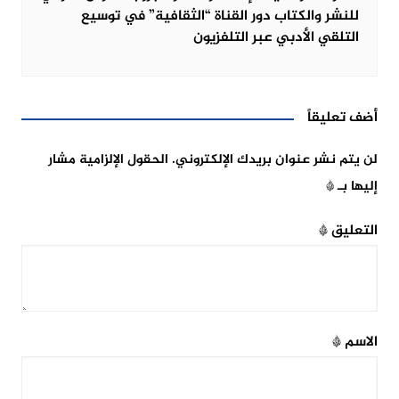
للنشر والكتاب دور القناة “الثقافية” في توسيع
التلقي الأدبي عبر التلفزيون
أضف تعليقاً
لن يتم نشر عنوان بريدك الإلكتروني.
الحقول الإلزامية مشار
إليها بـ
*
التعليق
*
الاسم
*