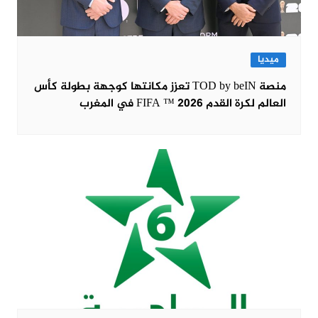
ميديا
منصة TOD by beIN تعزز مكانتها كوجهة بطولة كأس
العالم لكرة القدم FIFA ™ 2026 في المغرب