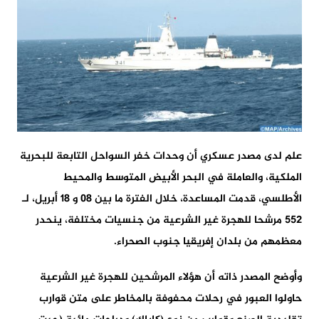
علم لدى مصدر عسكري أن وحدات خفر السواحل التابعة للبحرية
الملكية، والعاملة في البحر الأبيض المتوسط والمحيط
الأطلسي، قدمت المساعدة، خلال الفترة ما بين 08 و 18 أبريل، لـ
552 مرشحا للهجرة غير الشرعية من جنسيات مختلفة، ينحدر
معظمهم من بلدان إفريقيا جنوب الصحراء.
وأوضح المصدر ذاته أن هؤلاء المرشحين للهجرة غير الشرعية
حاولوا العبور في رحلات محفوفة بالمخاطر على متن قوارب