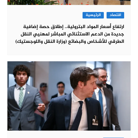
اقتصاد
الرئيسية
ارتفاع أسعار المواد البترولية.. إطلاق حصة إضافية
جديدة من الدعم الاستثنائي المباشر لمهنيي النقل
الطرقي للأشخاص والبضائع (وزارة النقل واللوجستيك)