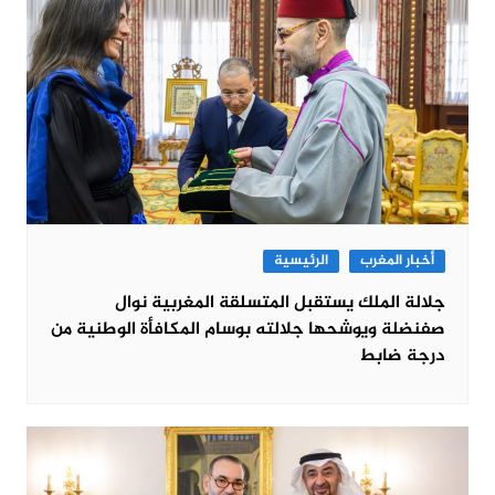
أخبار المغرب
الرئيسية
جلالة الملك يستقبل المتسلقة المغربية نوال
صفنضلة ويوشحها جلالته بوسام المكافأة الوطنية من
درجة ضابط