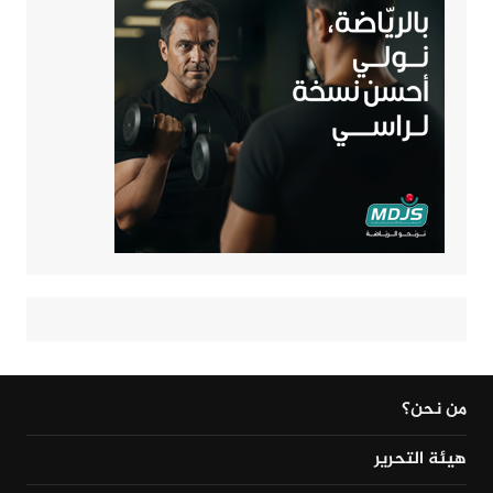
من نحن؟
هيئة التحرير