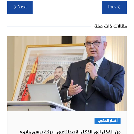
تصفّح
Next
Prev
المقالات
مقالات ذات صلة
أخبار المغرب
من الغذاء إلى الذكاء الاصطناعي.. بركة يرسم ملامح