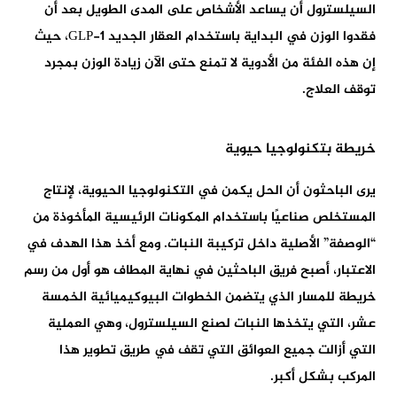
السيلسترول أن يساعد الأشخاص على المدى الطويل بعد أن
فقدوا الوزن في البداية باستخدام العقار الجديد GLP-1، حيث
إن هذه الفئة من الأدوية لا تمنع حتى الآن زيادة الوزن بمجرد
توقف العلاج.
خريطة بتكنولوجيا حيوية
يرى الباحثون أن الحل يكمن في التكنولوجيا الحيوية، لإنتاج
المستخلص صناعيًا باستخدام المكونات الرئيسية المأخوذة من
“الوصفة” الأصلية داخل تركيبة النبات. ومع أخذ هذا الهدف في
الاعتبار، أصبح فريق الباحثين في نهاية المطاف هو أول من رسم
خريطة للمسار الذي يتضمن الخطوات البيوكيميائية الخمسة
عشر، التي يتخذها النبات لصنع السيلسترول، وهي العملية
التي أزالت جميع العوائق التي تقف في طريق تطوير هذا
المركب بشكل أكبر.