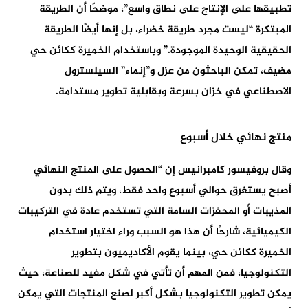
تطبيقها على الإنتاج على نطاق واسع”، موضحًا أن الطريقة
المبتكرة “ليست مجرد طريقة خضراء، بل إنها أيضًا الطريقة
الحقيقية الوحيدة الموجودة.” وباستخدام الخميرة ككائن حي
مضيف، تمكن الباحثون من عزل و”إنماء” السيلسترول
الاصطناعي في خزان بسرعة وبقابلية تطوير مستدامة.
منتج نهائي خلال أسبوع
وقال بروفيسور كامبرانيس إن “الحصول على المنتج النهائي
أصبح يستغرق حوالي أسبوع واحد فقط، ويتم ذلك بدون
المذيبات أو المحفزات السامة التي تستخدم عادة في التركيبات
الكيميائية، شارحًا أن هذا هو السبب وراء اختيار استخدام
الخميرة ككائن حي، بينما يقوم الأكاديميون بتطوير
التكنولوجيا، فمن المهم أن تأتي في شكل مفيد للصناعة، حيث
يمكن تطوير التكنولوجيا بشكل أكبر لصنع المنتجات التي يمكن