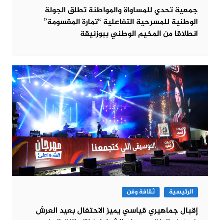
جمعية تحدي للمساواة والمواطنة تطلق الجولة
الوطنية للمسرحية التفاعلية “تمارة المقسومة”
انطلاقا من المخيم الوطني ببوزنيقة
الرئيسية
ثقافة وفن
إقبال جماهيري قياسي يميز الاحتفال بعيد العرش