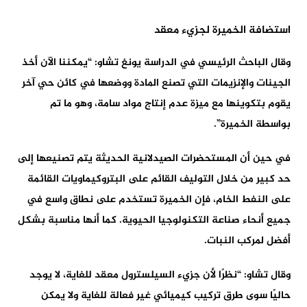
استضافة الخميرة لجزيء معقد
وقال الباحث الرئيسي في الدراسة يونغ تشاو: “يمكننا الآن أخذ
الجينات والإنزيمات التي تصنع المادة ووضعها في كائن حي آخر
يقوم بتكوينها مع ميزة عدم إنتاج مواد سامة، وهو ما تم
بواسطة الخميرة”.
في حين أن المستحضرات الصيدلانية الحديثة يتم تصنيعها إلى
حد كبير من خلال التوليف القائم على البتروكيماويات القائمة
على النفط الخام، فإن الخميرة تستخدم على نطاق واسع في
جميع أنحاء صناعة التكنولوجيا الحيوية. كما أنها مناسبة بشكل
أفضل لمركب النبات.
وقال تشاو: “نظرًا لأن جزيء السيلسترول معقد للغاية، لا يوجد
حاليًا سوى طرق تركيب كيميائي غير فعالة للغاية ولا يمكن