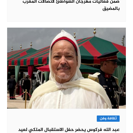
ضمن فعاليات مهرجان الشواطئ لاتصالات المغرب
بالمضيق
ثقافة وفن
عبد الله فركوس يحضر حفل الاستقبال الملكي لعيد