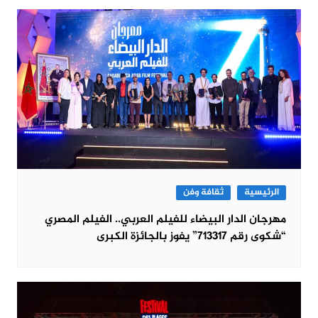
الرئيسية
ثقافة وفن
مهرجان الدار البيضاء للفيلم العربي.. الفيلم المصري
“شكوى رقم 713317” يفوز بالجائزة الكبرى