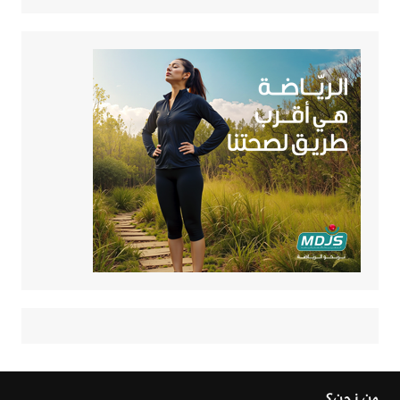
من نحن؟