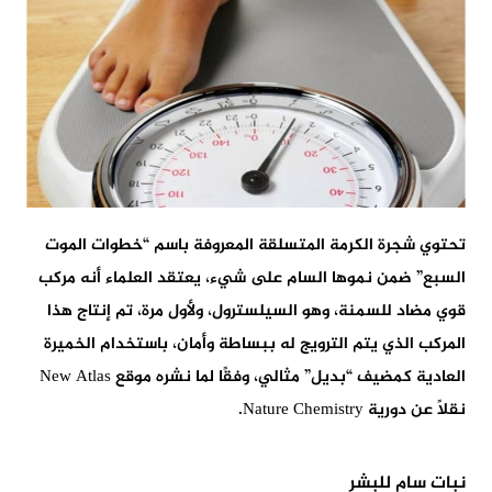
تحتوي شجرة الكرمة المتسلقة المعروفة باسم “خطوات الموت
السبع” ضمن نموها السام على شيء، يعتقد العلماء أنه مركب
قوي مضاد للسمنة، وهو السيلسترول، ولأول مرة، تم إنتاج هذا
المركب الذي يتم الترويج له ببساطة وأمان، باستخدام الخميرة
العادية كمضيف “بديل” مثالي، وفقًا لما نشره موقع New Atlas
نقلًا عن دورية Nature Chemistry.
نبات سام للبشر